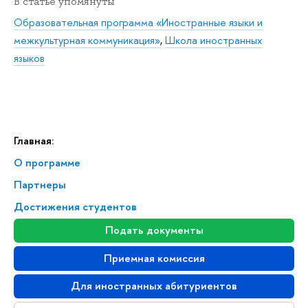
В статье упомянуты
Образовательная программа «Иностранные языки и
межкультурная коммуникация»
,
Школа иностранных
языков
Главная:
О программе
Партнеры
Достижения студентов
Подать документы
Приемная комиссия
Для иностранных абитуриентов