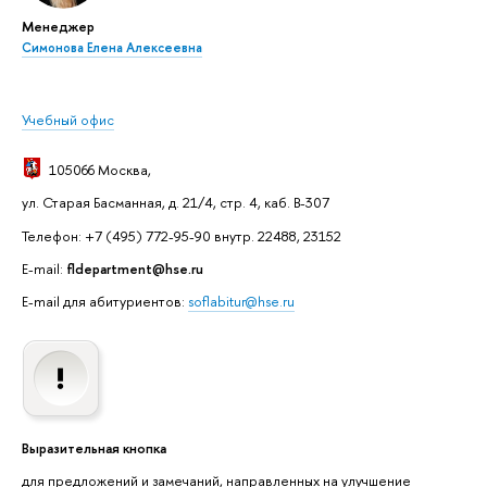
Менеджер
Симонова Елена Алексеевна
Учебный офис
105066 Москва
,
ул. Старая Басманная, д. 21/4, стр. 4, каб. В-307
Телефон: +7 (495) 772-95-90 внутр. 22488, 23152
E-mail:
fldepartment@hse.ru
E-mail для абитуриентов:
soflabitur@hse.ru
Выразительная кнопка
для предложений и замечаний, направленных на улучшение