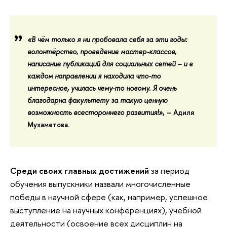
«В чём только я ни пробовала себя за эти годы:
волонтёрство, проведение мастер-классов,
написание публикаций для социальных сетей – и в
каждом направлении я находила что-то
интересное, училась чему-то новому.
Я очень
благодарна факультету
за такую ценную
возможность всестороннего развития!
»
, –
Адиля
Мухаметова.
Среди своих главных достижений
за период
обучения выпускники назвали многочисленные
победы в научной сфере (как, например, успешное
выступление на научных конференциях), учебной
деятельности (освоение всех дисциплин на