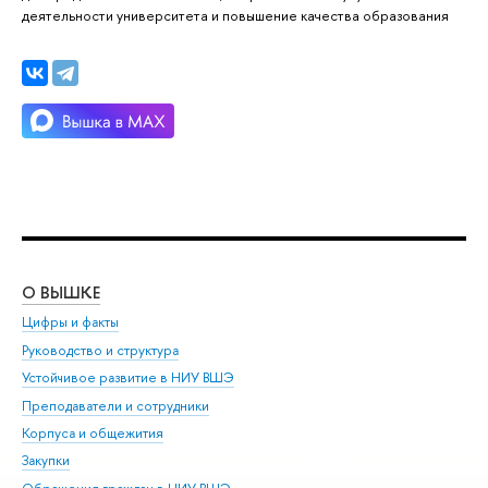
деятельности университета и повышение качества образования
О ВЫШКЕ
ОБ
Цифры и факты
Ли
Руководство и структура
Дов
Устойчивое развитие в НИУ ВШЭ
Ол
Преподаватели и сотрудники
При
Корпуса и общежития
Вы
Закупки
При