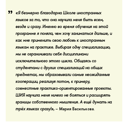
«Я безмерно благодарна Школе иностранных
языков за то, что она научила меня быть всем,
везде и сразу.
Именно во время обучения на этой
программе я поняла, чем хочу заниматься дальше
, и
как мне применить свою любовь к иностранным
языкам на практике.
Выбирая одну специализацию
,
мы не ограничивали себя дисциплинами
исключительного этого цикла
. Общаясь со
студентами с других специализаций на общих
предметах, мы образовывали самые неожиданные
кооперации, реализуя потом, к примеру,
совместные практико-ориентированные проекты.
ШИЯ научила меня ничего не бояться и расширять
границы собственного мышления. А ещё думать на
трёх языках сразу!»,
–
Мария Василькова.