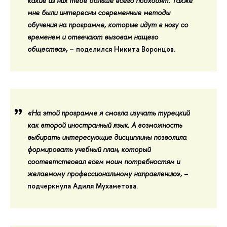
какие из них тебе больше всего подходят. Также
мне были интересны современные методы
обучения на программе, которые идут в ногу со
временем и отвечают вызовам нащего
общества»,
– поделился
Никита Воронцов.
«На этой программе я смогла изучать турецкий
как второй иностранный язык. А возможность
выбирать интересующие дисциплины позволила
формировать учебный план, который
соответствовал всем моим потребностям и
желаемому профессиональному направлению
»,
–
подчеркнула
Адиля Мухаметова.