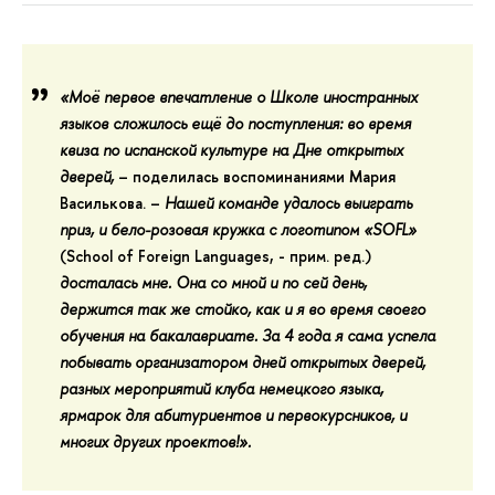
«Моё первое впечатление о Школе иностранных
языков сложилось ещё до поступления: во время
квиза по испанской культуре на Дне открытых
дверей,
– поделилась воспоминаниями
Мария
Василькова
. –
Нашей команде удалось выиграть
приз, и бело-розовая кружка с логотипом «SOFL»
(School of Foreign Languages, - прим. ред.)
досталась мне. Она со мной и по сей день,
держится так же стойко, как и я во время своего
обучения на бакалавриате. За 4 года я сама успела
побывать организатором дней открытых дверей,
разных мероприятий клуба немецкого языка,
ярмарок для абитуриентов и первокурсников, и
многих других проектов!».