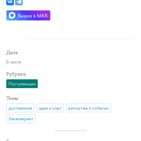
Дата
8 июля
Рубрики
Поступающим
Темы
достижения
идеи и опыт
репортаж о событии
бакалавриат