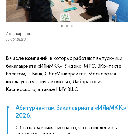
День карьеры
НИУ ВШЭ
В числе компаний
, в которых работают выпускники
бакалавриата «ИЯиМКК»: Яндекс, МТС, ВКонтакте,
Росатом, Т-Банк, СберУниверситет, Московская
школа управления Сколково, Лаборатория
Касперского, а также НИУ ВШЭ.
Абитуриентам бакалавриата «ИЯиМКК»
2026:
Обращаем внимание на то, что зачисление в