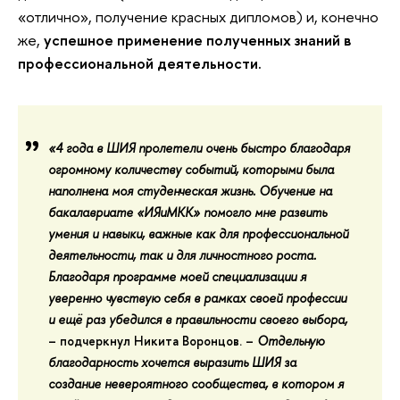
«отлично», получение красных дипломов) и, конечно
же,
успешное применение полученных знаний в
профессиональной деятельности.
«4 года в ШИЯ пролетели очень быстро благодаря
огромному количеству событий, которыми была
наполнена моя студенческая жизнь. Обучение на
бакалавриате «ИЯиМКК» помогло мне
развить
умения и навыки, важные как для профессиональной
деятельности, так и для личностного роста
.
Благодаря программе моей специализации я
уверенно
чувствую себя в рамках своей профессии
и ещё раз убедился в правильности своего выбора
,
– подчеркнул
Никита Воронцов
. –
Отдельную
благодарность хочется выразить ШИЯ за
создание невероятного сообщества, в котором я