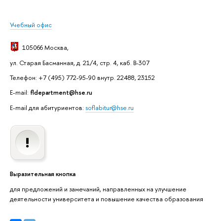
Учебный офис
105066 Москва
,
ул. Старая Басманная, д. 21/4, стр. 4, каб. В-307
Телефон: +7 (495) 772-95-90 внутр. 22488, 23152
E-mail:
fldepartment@hse.ru
E-mail для абитуриентов:
soflabitur@hse.ru
Выразительная кнопка
для предложений и замечаний, направленных на улучшение
деятельности университета и повышение качества образования