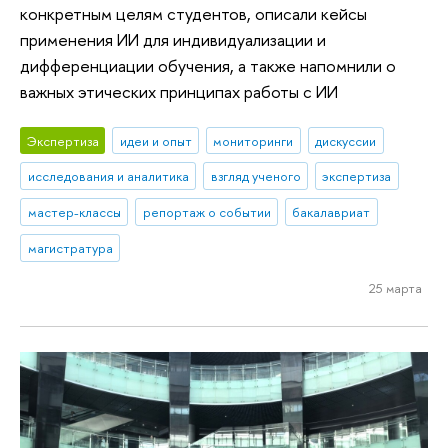
конкретным целям студентов, описали кейсы
применения ИИ для индивидуализации и
дифференциации обучения, а также напомнили о
важных этических принципах работы с ИИ
Экспертиза
идеи и опыт
мониторинги
дискуссии
исследования и аналитика
взгляд ученого
экспертиза
мастер-классы
репортаж о событии
бакалавриат
магистратура
25 марта