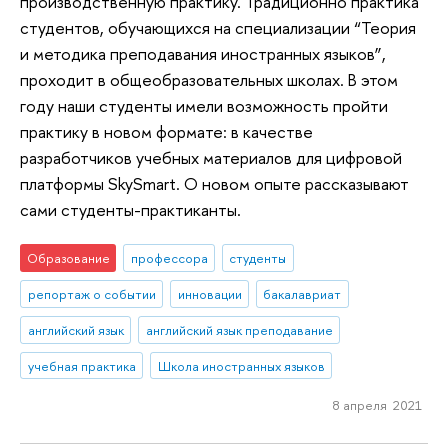
производственную практику. Традиционно практика
студентов, обучающихся на специализации “Теория
и методика преподавания иностранных языков”,
проходит в общеобразовательных школах. В этом
году наши студенты имели возможность пройти
практику в новом формате: в качестве
разработчиков учебных материалов для цифровой
платформы SkySmart. О новом опыте рассказывают
сами студенты-практиканты.
Образование
профессора
студенты
репортаж о событии
инновации
бакалавриат
английский язык
английский язык преподавание
учебная практика
Школа иностранных языков
8 апреля 2021