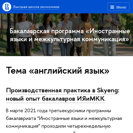
Высшая школа экономики
Меню
Бакалаврская программа «Иностранные
языки и межкультурная коммуникация»
Тема «английский язык»
Производственная практика в Skyeng:
новый опыт бакалавров ИЯиМКК
В марте 2021 года третьекурсники программы
бакалавриата “Иностранные языки и межкультурная
коммуникация” проходили четырехнедельную