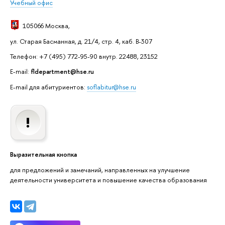
Учебный офис
105066 Москва
,
ул. Старая Басманная, д. 21/4, стр. 4, каб. В-307
Телефон: +7 (495) 772-95-90 внутр. 22488, 23152
E-mail:
fldepartment@hse.ru
E-mail для абитуриентов:
soflabitur@hse.ru
Выразительная кнопка
для предложений и замечаний, направленных на улучшение
деятельности университета и повышение качества образования