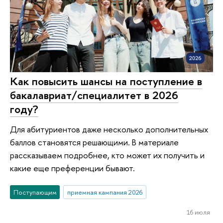
Как повысить шансы на поступление в
бакалавриат/специалитет в 2026
году?
Для абитуриентов даже несколько дополнительных
баллов становятся решающими. В материале
рассказываем подробнее, кто может их получить и
какие еще преференции бывают.
Поступающим
приемная кампания 2026
16 июля