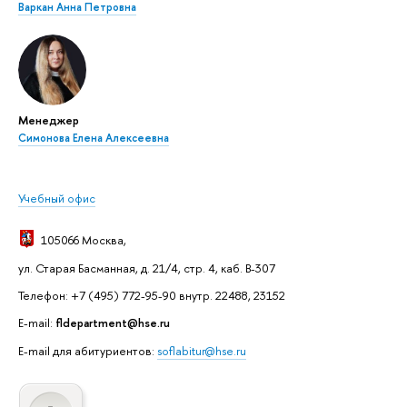
Варкан Анна Петровна
Менеджер
Симонова Елена Алексеевна
Учебный офис
105066 Москва
,
ул. Старая Басманная, д. 21/4, стр. 4, каб. В-307
Телефон: +7 (495) 772-95-90 внутр. 22488, 23152
E-mail:
fldepartment@hse.ru
E-mail для абитуриентов:
soflabitur@hse.ru