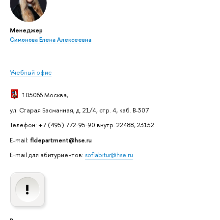
Менеджер
Симонова Елена Алексеевна
Учебный офис
105066 Москва
,
ул. Старая Басманная, д. 21/4, стр. 4, каб. В-307
Телефон: +7 (495) 772-95-90 внутр. 22488, 23152
E-mail:
fldepartment@hse.ru
E-mail для абитуриентов:
soflabitur@hse.ru