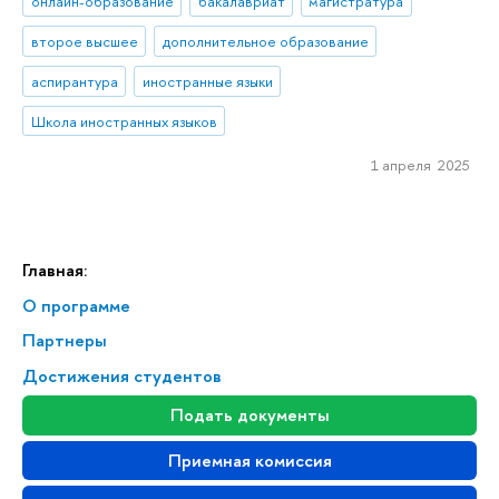
онлайн-образование
бакалавриат
магистратура
второе высшее
дополнительное образование
аспирантура
иностранные языки
Школа иностранных языков
1 апреля 2025
Главная:
О программе
Партнеры
Достижения студентов
Подать документы
Приемная комиссия