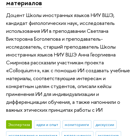
материалов
Доцент Школы иностранных языков НИУ ВШЭ,
кандидат филологических наук, исследователь
использования ИИ в преподавании Светлана
Викторовна Боголепова и преподаватель-
исследователь, старший преподаватель Школы
иностранных языков НИУ ВШЭ Анна Георгиевна
Смирнова рассказали участникам проекта
«Colloquium+», как с помощью ИИ создавать учебные
материалы, соответствующие интересам и
конкретным целям студентов, описали кейсы
применения ИИ для индивидуализации и
дифференциации обучения, а также напомнили о
важных этических принципах работы с ИИ
Экспертиза
идеи и опыт
мониторинги
дискуссии
исследования и аналитика
взгляд ученого
экспертиза