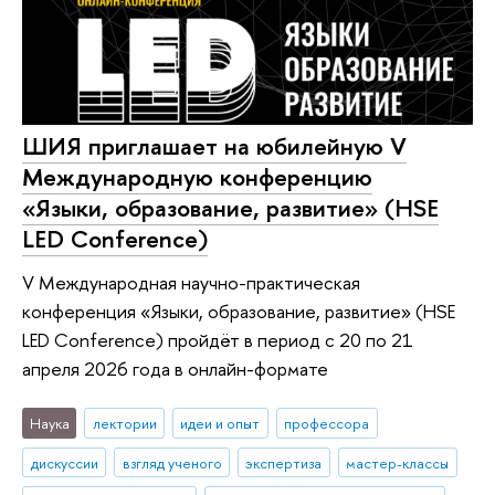
ШИЯ приглашает на юбилейную V
Международную конференцию
«Языки, образование, развитие» (HSE
LED Conference)
V Международная научно-практическая
конференция «Языки, образование, развитие» (HSE
LED Conference) пройдёт в период с 20 по 21
апреля 2026 года в онлайн-формате
Наука
лектории
идеи и опыт
профессора
дискуссии
взгляд ученого
экспертиза
мастер-классы