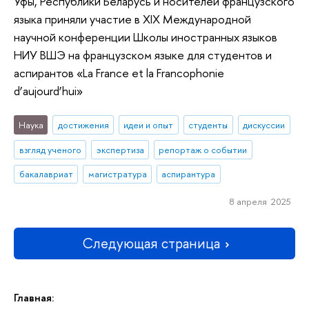
Уфы, Республики Беларусь и носителей французского
языка приняли участие в XIX Международной
научной конференции Школы иностранных языков
НИУ ВШЭ на французском языке для студентов и
аспирантов «La France et la Francophonie
d’aujourd’hui»
Наука
достижения
идеи и опыт
студенты
дискуссии
взгляд ученого
экспертиза
репортаж о событии
бакалавриат
магистратура
аспирантура
8 апреля 2025
Следующая страница
Главная: