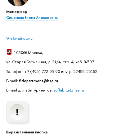
Менеджер
Симонова Елена Алексеевна
Учебный офис
105066 Москва
,
ул. Старая Басманная, д. 21/4, стр. 4, каб. В-307
Телефон: +7 (495) 772-95-90 внутр. 22488, 23152
E-mail:
fldepartment@hse.ru
E-mail для абитуриентов:
soflabitur@hse.ru
Выразительная кнопка