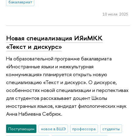
бакалавриат
10 июля 2025
Новая специализация ИЯиМКК
«Текст и дискурс»
На образовательной программе бакалавриата
«Иностранные языки и межкультурная
коммуникация» планируется открыть новую
специализацию «Текст и дискурс». О дискурсе,
особенностях новой специализации и перспективах
для студентов рассказывает доцент Школы
иностранных языков, кандидат филологических наук
Анна Набиевна Себрюк.
Поступающим
новое в ВШЭ
профессора
студенты