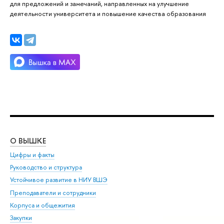
для предложений и замечаний, направленных на улучшение
деятельности университета и повышение качества образования
О ВЫШКЕ
ОБ
Цифры и факты
Ли
Руководство и структура
Дов
Устойчивое развитие в НИУ ВШЭ
Ол
Преподаватели и сотрудники
При
Корпуса и общежития
Вы
Закупки
При