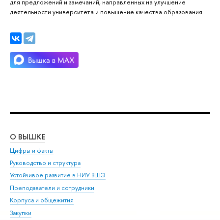
для предложений и замечаний, направленных на улучшение
деятельности университета и повышение качества образования
О ВЫШКЕ
ОБ
Цифры и факты
Ли
Руководство и структура
Дов
Устойчивое развитие в НИУ ВШЭ
Ол
Преподаватели и сотрудники
При
Корпуса и общежития
Вы
Закупки
При