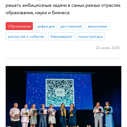
решать амбициозные задачи в самых разных отраслях
образования, науки и бизнеса
Образование
цифра дня
достижения
выпускники
репортаж о событии
бакалавриат
магистратура
21 июля 2025