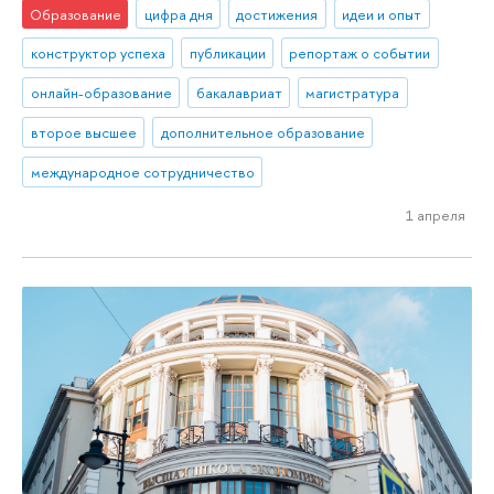
Образование
цифра дня
достижения
идеи и опыт
конструктор успеха
публикации
репортаж о событии
онлайн-образование
бакалавриат
магистратура
второе высшее
дополнительное образование
международное сотрудничество
1 апреля