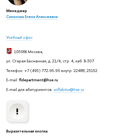
Менеджер
Симонова Елена Алексеевна
Учебный офис
105066 Москва
,
ул. Старая Басманная, д. 21/4, стр. 4, каб. В-307
Телефон: +7 (495) 772-95-90 внутр. 22488, 23152
E-mail:
fldepartment@hse.ru
E-mail для абитуриентов:
soflabitur@hse.ru
Выразительная кнопка