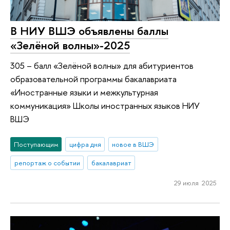
В НИУ ВШЭ объявлены баллы
«Зелёной волны»-2025
305 – балл «Зелёной волны» для абитуриентов
образовательной программы бакалавриата
«Иностранные языки и межкультурная
коммуникация» Школы иностранных языков НИУ
ВШЭ
Поступающим
цифра дня
новое в ВШЭ
репортаж о событии
бакалавриат
29 июля 2025