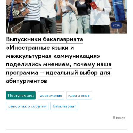
Выпускники бакалавриата
«Иностранные языки и
межкультурная коммуникация»
поделились мнением, почему наша
программа – идеальный выбор для
абитуриентов
Поступающим
достижения
идеи и опыт
репортаж о событии
бакалавриат
8 июля