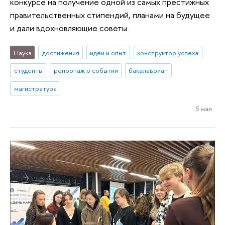
конкурсе на получение одной из самых престижных
правительственных стипендий, планами на будущее
и дали вдохновляющие советы
Наука
достижения
идеи и опыт
конструктор успеха
студенты
репортаж о событии
бакалавриат
магистратура
5 мая