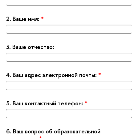
2.
аше имя:
*
3.
аше отчество:
4.
аш адрес электронной почты:
*
5.
аш контактный телефон:
*
6.
аш вопрос об образовательной