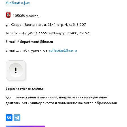
Учебный офис
105066 Москва
,
ул. Старая Басманная, д. 21/4, стр. 4, каб. В-307
Телефон: +7 (495) 772-95-90 внутр. 22488, 23152
E-mail:
fldepartment@hse.ru
E-mail для абитуриентов:
soflabitur@hse.ru
ыразительная кнопка
для предложений и замечаний, направленных на улучшение
деятельности университета и повышение качества образования