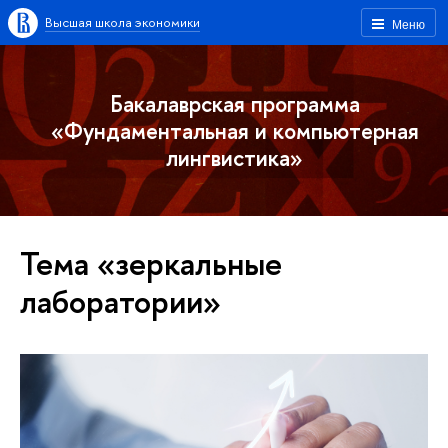
Высшая школа экономики
Меню
Бакалаврская программа
«Фундаментальная и компьютерная
лингвистика»
Тема «зеркальные
лаборатории»