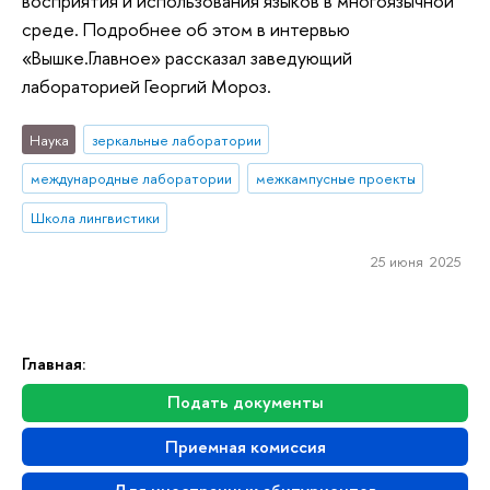
восприятия и использования языков в многоязычной
среде. Подробнее об этом в интервью
«Вышке.Главное» рассказал заведующий
лабораторией Георгий Мороз.
Наука
зеркальные лаборатории
международные лаборатории
межкампусные проекты
Школа лингвистики
25 июня 2025
Главная:
Подать документы
Приемная комиссия