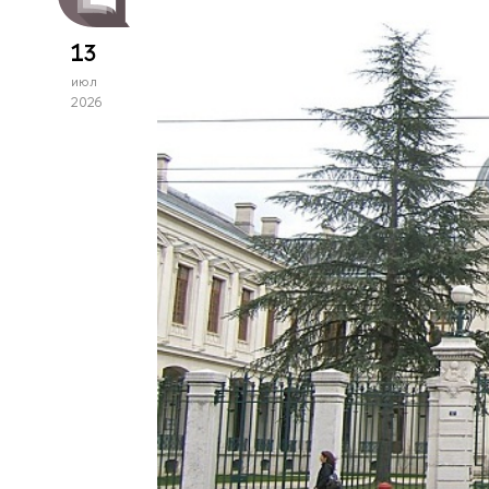
13
июл
2026