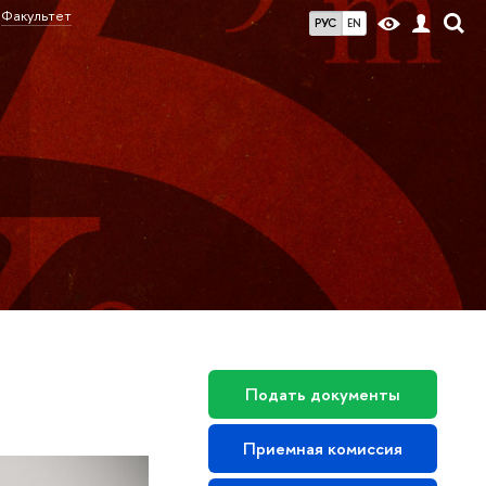
Факультет
РУС
EN
Подать документы
Приемная комиссия