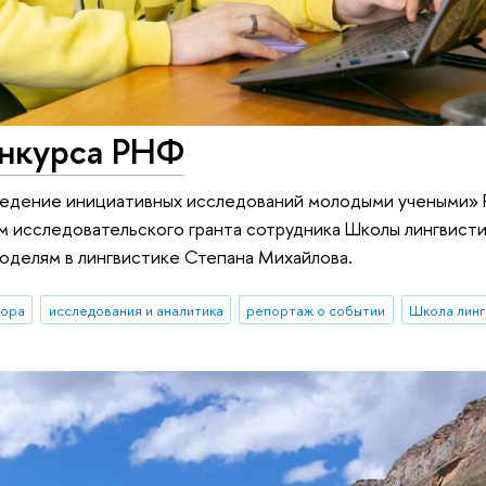
онкурса РНФ
ведение инициативных исследований молодыми учеными» 
 исследовательского гранта сотрудника Школы лингвисти
оделям в лингвистике Степана Михайлова.
ора
исследования и аналитика
репортаж о событии
Школа линг