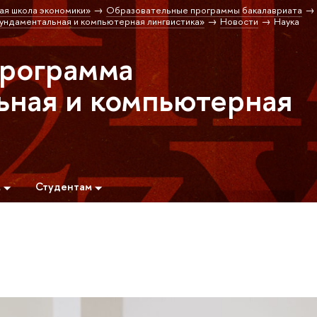
ая школа экономики»
Образовательные программы бакалавриата
ндаментальная и компьютерная лингвистика»
Новости
Наука
программа
ная и компьютерная
м
Студентам