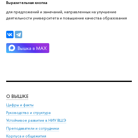
Выразительная кнопка
для предложений и замечаний, направленных на улучшение
деятельности университета и повышение качества образования
О ВЫШКЕ
ОБ
Цифры и факты
Ли
Руководство и структура
Дов
Устойчивое развитие в НИУ ВШЭ
Ол
Преподаватели и сотрудники
При
Корпуса и общежития
Вы