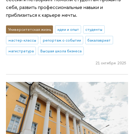
себя, развить профессиональные навыки и
приблизиться к карьере мечты.
Университетская жизнь
идеи и опыт
студенты
мастер-классы
репортаж о событии
бакалавриат
магистратура
Высшая школа бизнеса
21 октября 2025