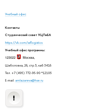
Учебный офис
Контакты
Студенческий совет УЦПиБА
https://vk.com/ssflogistics
Учебный офис программы:
123022
Москва
,
Шаболовка, 26, стр.3, каб 3416
Тел. +7 (495) 772-95-90 *12105
E-mail:
amlazareva@hse.ru