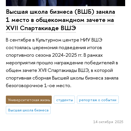
Высшая школа бизнеса (ВШБ) заняла
1 место в общекомандном зачете на
XVII Спартакиаде ВШЭ
В сентябре в Культурном центре НИУ ВШЭ
состоялась церемония подведения итогов
спортивного сезона 2024-2025 гг. В рамках
мероприятия прошло награждение победителей в
общем зачете XVII Спартакиады ВШЭ, в которой
спортивная сборная Высшей школы бизнеса заняла
безоговорочное 1-ое место.
Университетская жизнь
студенты
репортаж о событии
Высшая школа бизнеса
14 октября 2025