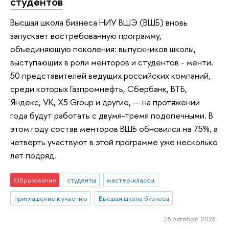
студентов
Высшая школа бизнеса НИУ ВШЭ (ВШБ) вновь
запускает востребованную программу,
объединяющую поколения: выпускников школы,
выступающих в роли менторов и студентов - менти.
50 представителей ведущих российских компаний,
среди которых Газпромнефть, Сбербанк, ВТБ,
Яндекс, VK, X5 Group и другие, — на протяжении
года будут работать с двумя-тремя подопечными. В
этом году состав менторов ВШБ обновился на 75%, а
четверть участвуют в этой программе уже несколько
лет подряд.
Образование
студенты
мастер-классы
приглашение к участию
Высшая школа бизнеса
26 октября 2023