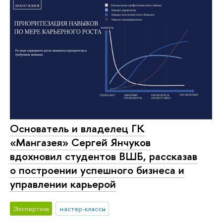
Основатель и владелец ГК
«Мангазея» Сергей Янчуков
вдохновил студентов ВШБ, рассказав
о построении успешного бизнеса и
управлении карьерой
Экспертиза
мастер-классы