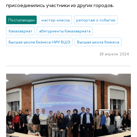
присоединились участники из других городов.
Поступающим
мастер-классы
репортаж о событии
бакалавриат
абитуриенты бакалавриата
Высшая школа бизнеса НИУ ВШЭ
Высшая школа бизнеса
18 апреля 2024