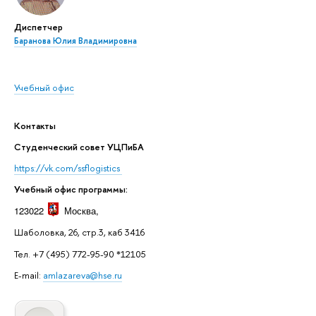
Диспетчер
Баранова Юлия Владимировна
Учебный офис
Контакты
Студенческий совет УЦПиБА
https://vk.com/ssflogistics
Учебный офис программы:
123022
Москва
,
Шаболовка, 26, стр.3, каб 3416
Тел. +7 (495) 772-95-90 *12105
E-mail:
amlazareva@hse.ru