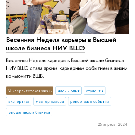
Весенняя Неделя карьеры в Высшей
школе бизнеса НИУ ВШЭ
Весенняя Неделя карьеры в Высшей школе бизнеса
НИУ ВШЭ стала ярким карьерным событием в жизни
комьюнити ВШБ.
Университетская жизнь
идеи и опыт
студенты
экспертиза
мастер-классы
репортаж о событии
Высшая школа бизнеса
25 апреля 2024