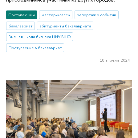
Поступающим
мастер-классы
репортаж о событии
бакалавриат
абитуриенты бакалавриата
Высшая школа бизнеса НИУ ВШЭ
Поступление в бакалавриат
18 апреля 2024