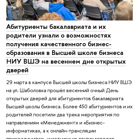
Абитуриенты бакалавриата и их
родители узнали о возможностях
получения качественного бизнес-
образования в Высшей школе бизнеса
НИУ ВШЭ на весеннем дне открытых
дверей
29 марта в кампусе Высшей школы бизнеса НИУ ВШЭ
на ул. Шаболовка прошёл весенний очный День
открытых дверей для абитуриентов бакалавриата
Высшей школы бизнеса. Более 450 абитуриентов и их
родителей посетили два трека мероприятия по
направлениям «Менеджмент» и «Бизнес-
информатика», а к онлайн-трансляции
присоединились участники из других городов.