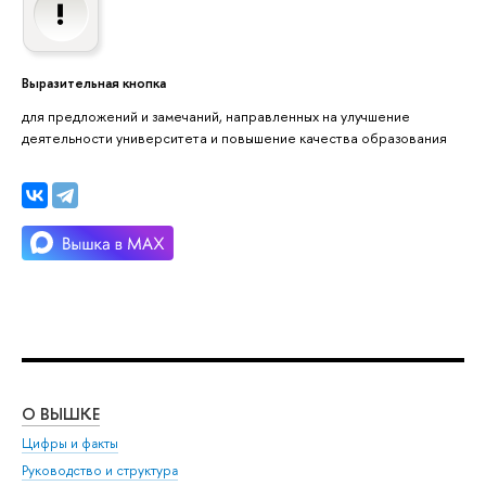
Выразительная кнопка
для предложений и замечаний, направленных на улучшение
деятельности университета и повышение качества образования
О ВЫШКЕ
ОБ
Цифры и факты
Ли
Руководство и структура
Дов