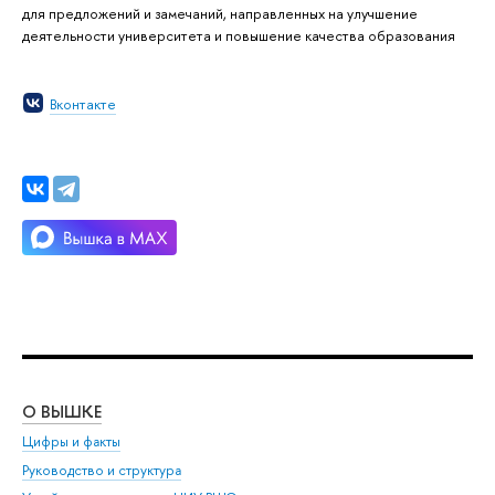
для предложений и замечаний, направленных на улучшение
деятельности университета и повышение качества образования
Вконтакте
О ВЫШКЕ
ОБ
Цифры и факты
Ли
Руководство и структура
Дов