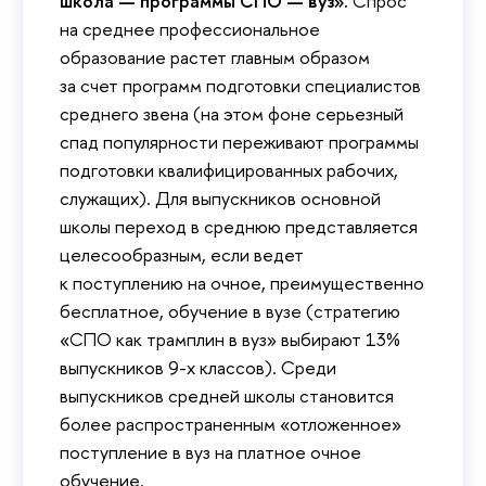
школа — программы СПО — вуз».
Спрос
на среднее профессиональное
образование растет главным образом
за счет программ подготовки специалистов
среднего звена (на этом фоне серьезный
спад популярности переживают программы
подготовки квалифицированных рабочих,
служащих). Для выпускников основной
школы переход в среднюю представляется
целесообразным, если ведет
к поступлению на очное, преимущественно
бесплатное, обучение в вузе (стратегию
«СПО как трамплин в вуз» выбирают 13%
выпускников 9-х классов). Среди
выпускников средней школы становится
более распространенным «отложенное»
поступление в вуз на платное очное
обучение.