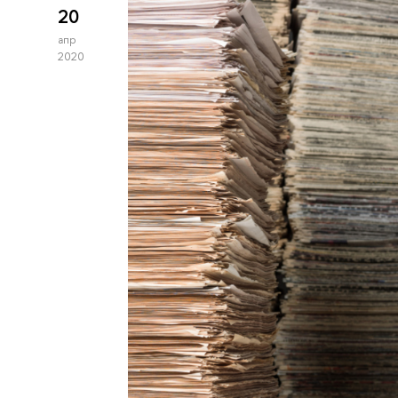
20
апр
2020