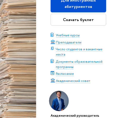
Для иностранных
абитуриентов
Скачать буклет
Учебные курсы
Преподаватели
Число студентов и вакантные
места
Документы образовательной
программы
Расписание
Академический совет
Академический руководитель