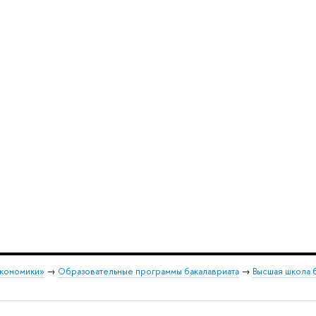
экономики»
→
Образовательные программы бакалавриата
→
Высшая школа 