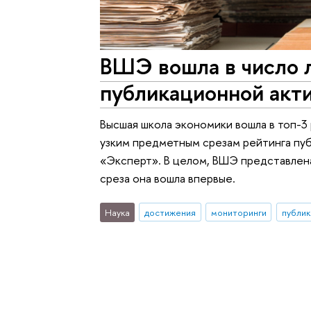
ВШЭ вошла в число 
публикационной акт
Высшая школа экономики вошла в топ-3
узким предметным срезам рейтинга пуб
«Эксперт». В целом, ВШЭ представлена 
среза она вошла впервые.
Наука
достижения
мониторинги
публик