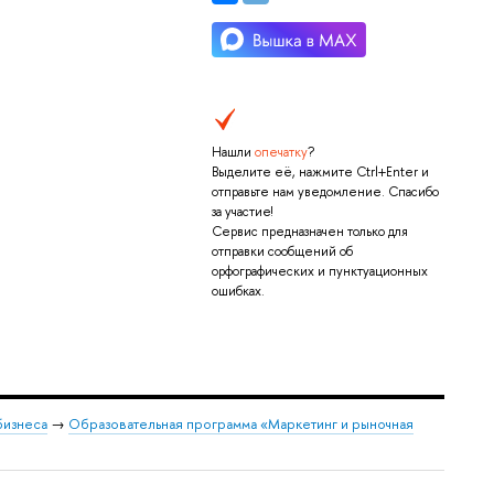
Нашли
опечатку
?
Выделите её, нажмите Ctrl+Enter и
отправьте нам уведомление. Спасибо
за участие!
Сервис предназначен только для
отправки сообщений об
орфографических и пунктуационных
ошибках.
бизнеса
→
Образовательная программа «Маркетинг и рыночная