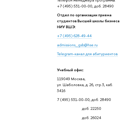
+7 (495) 531-00-00, доб. 28490
Отдел по организации приема
студентов Высшей школы бизнеса
НИУ ВШЭ:
+7 (495) 628-49-44
admissions_gsb@hse.ru
Telegram-канал для абитуриентов
Учебный офис:
119049 Москва,
ул. Шаболовка, д. 26, стр.3, каб.
3416
7 (495) 531-00-00, доб. 28490
доб. 22250
доб. 26024