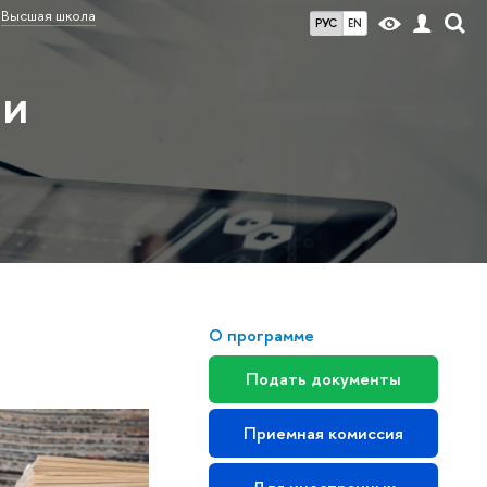
Высшая школа
РУС
EN
 и
О программе
Подать документы
Приемная комиссия