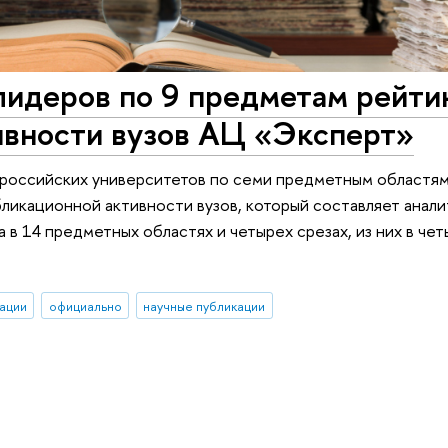
лидеров по 9 предметам рейти
ивности вузов АЦ «Эксперт»
 российских университетов по семи предметным областям
ликационной активности вузов, который составляет анал
в 14 предметных областях и четырех срезах, из них в че
ации
официально
научные публикации