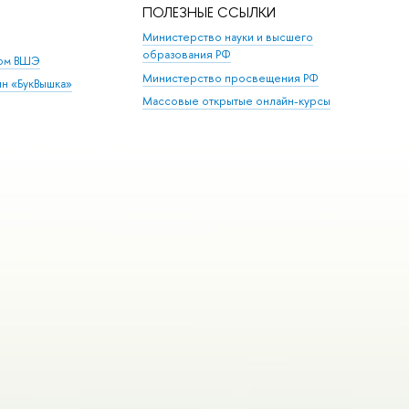
ПОЛЕЗНЫЕ ССЫЛКИ
Министерство науки и высшего
образования РФ
дом ВШЭ
Министерство просвещения РФ
ин «БукВышка»
Массовые открытые онлайн-курсы