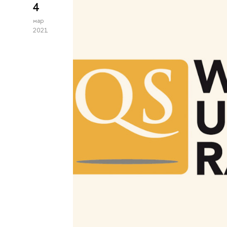
4
мар
2021