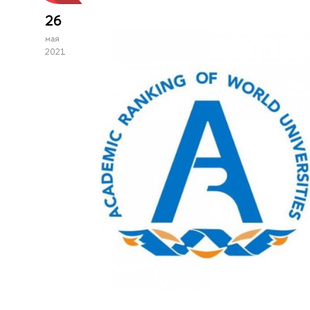
26
мая
2021