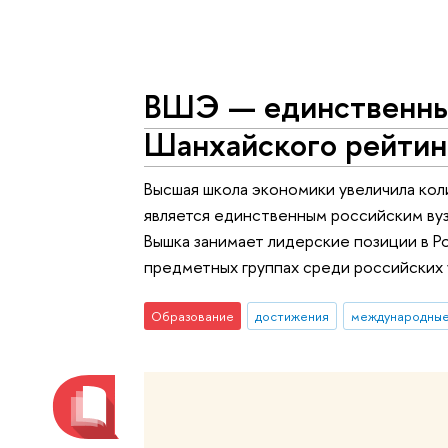
ВШЭ — единственный
Шанхайского рейтин
Высшая школа экономики увеличила кол
является единственным российским вуз
Вышка занимает лидерские позиции в Ро
предметных группах среди российских 
Образование
достижения
международные