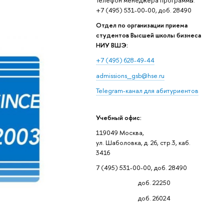
+7 (495) 531-00-00, доб. 28490
Отдел по организации приема
студентов Высшей школы бизнеса
НИУ ВШЭ:
+7 (495) 628-49-44
admissions_gsb@hse.ru
Telegram-канал для абитуриентов
Учебный офис:
119049 Москва,
ул. Шаболовка, д. 26, стр.3, каб.
3416
7 (495) 531-00-00, доб. 28490
доб. 22250
доб. 26024