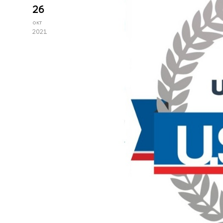
26
окт
2021