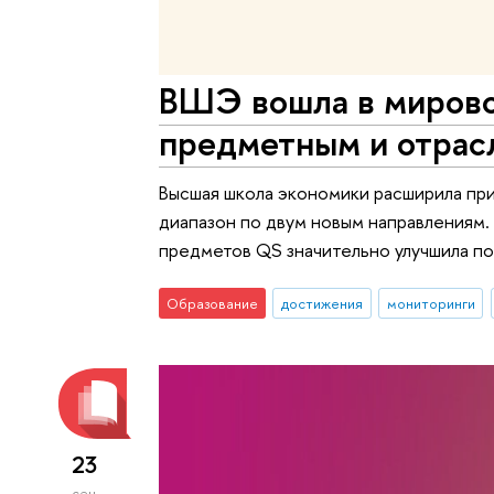
ВШЭ вошла в мирово
предметным и отрас
Высшая школа экономики расширила при
диапазон по двум новым направлениям.
предметов QS значительно улучшила по
Образование
достижения
мониторинги
23
сен