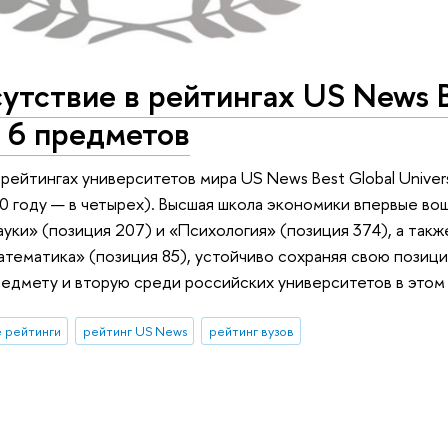
утствие в рейтингах US News 
до 6 предметов
рейтингах университетов мира US News Best Global Univer
0 году — в четырех). Высшая школа экономики впервые во
ауки» (позиция 207) и «Психология» (позиция 374), а так
атематика» (позиция 85), устойчиво сохраняя свою позиц
редмету и вторую среди российских университетов в этом
 рейтинги
рейтинг US News
рейтинг вузов