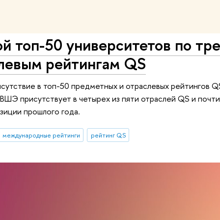
й топ-50 университетов по тр
левым рейтингам QS
сутствие в топ-50 предметных и отраслевых рейтингов QS
 ВШЭ присутствует в четырех из пяти отраслей QS и почти
зиции прошлого года.
международные рейтинги
рейтинг QS