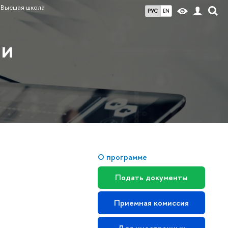
Высшая школа
РУС
EN
 и
О программе
Подать документы
Приемная комиссия