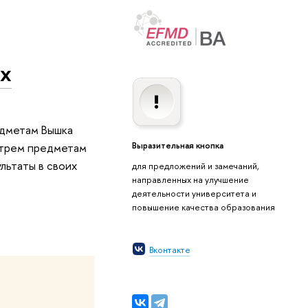
ах
едметам Вышка
Выразительная кнопка
о трем предметам
льтаты в своих
для предложений и замечаний,
направленных на улучшение
деятельности университета и
повышение качества образования
Вконтакте