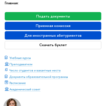
Главная:
Подать документы
Приемная комиссия
Для иностранных абитуриентов
Скачать буклет
Учебные курсы
Преподаватели
Число студентов и вакантные места
Документы образовательной программы
Расписание
Академический совет