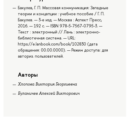
Бакулев, Г. П. Массовая коммуникация: Западные
теории и концепции : учебное пособие / Г. П.
Бакулев. — 3-е изд. — Москва : Аспект Пресс,
2016. — 192 с. — ISBN 978-5-7567-0795-3. —
Текст : электронный // Лань : электронно-
библиотечная система. — URL:
https://e.lanbook.com/book/102830 (дата
обращения: 00.00.0000). — Режим доступа: для
авториз. пользователей.
Авторы
Хлопова Виктория Георгиевна
Буланичев Алексей Викторович