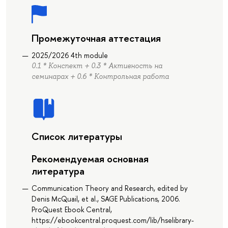
Промежуточная аттестация
2025/2026 4th module
0.1 * Конспект + 0.3 * Активность на
семинарах + 0.6 * Контрольная работа
Список литературы
Рекомендуемая основная
литература
Communication Theory and Research, edited by
Denis McQuail, et al., SAGE Publications, 2006.
ProQuest Ebook Central,
https://ebookcentral.proquest.com/lib/hselibrary-