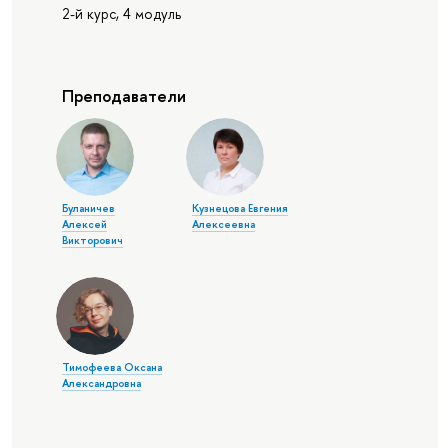
2-й курс, 4 модуль
Преподаватели
Буланичев
Кузнецова Евгения
Алексей
Алексеевна
Викторович
Тимофеева Оксана
Александровна