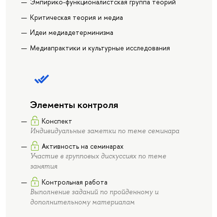
Эмпирико-функционалистская группа теорий
Критическая теория и медиа
Идеи медиадетерминизма
Медиапрактики и культурные исследования
Элементы контроля
Конспект
Индивидуальные заметки по теме семинара
Активность на семинарах
Участие в групповых дискуссиях по теме
занятия
Контрольная работа
Выполнение заданий по пройденному и
дополнительному материалам