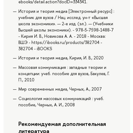
ebooks/detail.action?docID=334341.
История и теория медиа [Электронный ресурс] :
учебник для вузов / Нац. исслед. ун-т «Высшая
школа экономики». — 2-е изд. (эл.). — (Учебники
Высшей школы экономики). - 978-5-7598-1488-7
- Кирия И. В., Новикова А. А. - 2018 - Москва:
ВШЭ - https://ibooks.ru/products/382704 -
382704 - iBOOKS
История и теория медиа, Кирия, И. В., 2020
Массовая коммуникация : западные теории и
концепции: учеб. пособие для вузов, Бакулев, Г.
П., 2010
Мир современных медиа, Черных, А., 2007
Социология массовых коммуникаций : учеб.
пособие, Черных, А. И., 2008
Рекомендуемая дополнительная
литература