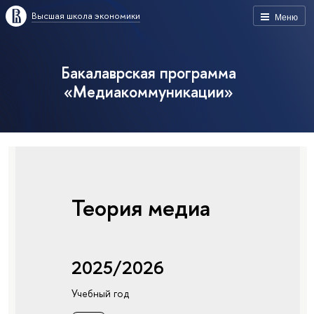
Высшая школа экономики
Меню
Бакалаврская программа
«Медиакоммуникации»
Теория медиа
2025/2026
Учебный год