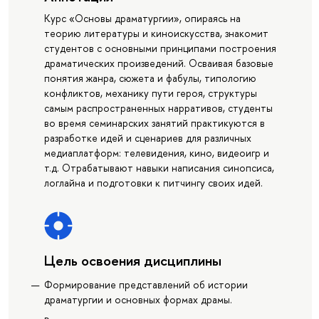
Курс «Основы драматургии», опираясь на
теорию литературы и киноискусства, знакомит
студентов с основными принципами построения
драматических произведений. Осваивая базовые
понятия жанра, сюжета и фабулы, типологию
конфликтов, механику пути героя, структуры
самым распространенных нарративов, студенты
во время семинарских занятий практикуются в
разработке идей и сценариев для различных
медиаплатформ: телевидения, кино, видеоигр и
т.д. Отрабатывают навыки написания синопсиса,
логлайна и подготовки к питчингу своих идей.
Цель освоения дисциплины
Формирование представлений об истории
драматургии и основных формах драмы.