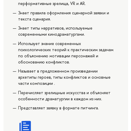
перформативные зрелища, VR и AR.
Знает правила оформления сценарной заявки и
текста сценария.
Знает типы нарративов, используемые
современными кинодраматургами.
Использует знание современных
психологических теорий к практическим задачам
по объяснению мотивации персонажей и
обоснованию конфликтов.
Называет в предложенном произведении
архетипы героев, типы конфликтов и основные
части композиции .
Перечисляет зрелищные искусства и объясняет
особенности драматургии в каждом из них.
Представляет заявку в формате питчинга.