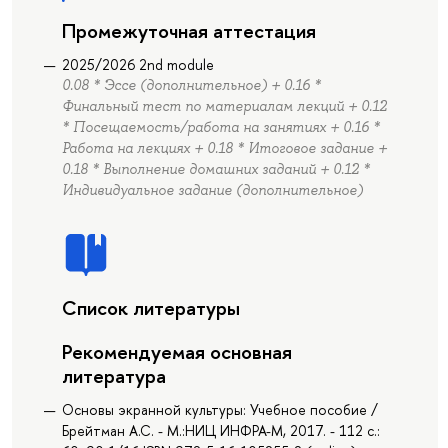
Промежуточная аттестация
2025/2026 2nd module
0.08 * Эссе (дополнительное) + 0.16 *
Финальный тест по материалам лекций + 0.12
* Посещаемость/работа на занятиях + 0.16 *
Работа на лекциях + 0.18 * Итоговое задание +
0.18 * Выполнение домашних заданий + 0.12 *
Индивидуальное задание (дополнительное)
Список литературы
Рекомендуемая основная
литература
Основы экранной культуры: Учебное пособие /
Брейтман А.С. - М.:НИЦ ИНФРА-М, 2017. - 112 с.: