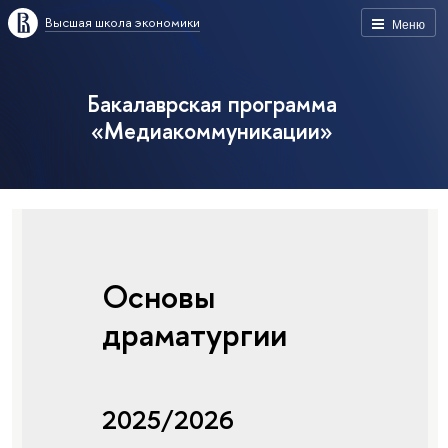
Высшая школа экономики
Меню
Бакалаврская программа
«Медиакоммуникации»
Основы
драматургии
2025/2026