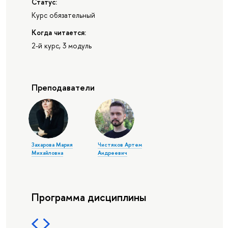
Статус:
Курс обязательный
Когда читается:
2-й курс, 3 модуль
Преподаватели
Захарова Мария
Чистяков Артем
Михайловна
Андреевич
Программа дисциплины