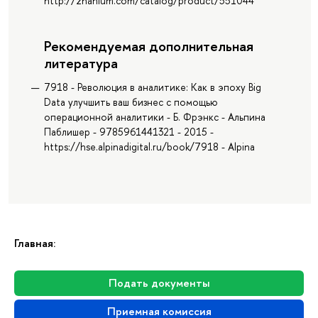
http://znanium.com/catalog/product/551044
Рекомендуемая дополнительная
литература
7918 - Революция в аналитике: Как в эпоху Big
Data улучшить ваш бизнес с помощью
операционной аналитики - Б. Фрэнкс - Альпина
Паблишер - 9785961441321 - 2015 -
https://hse.alpinadigital.ru/book/7918 - Alpina
Главная:
Подать документы
Приемная комиссия