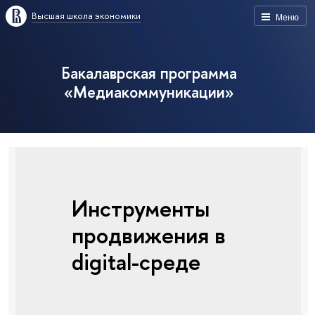
Высшая школа экономики
Меню
Бакалаврская программа
«Медиакоммуникации»
Инструменты
продвижения в
digital-среде