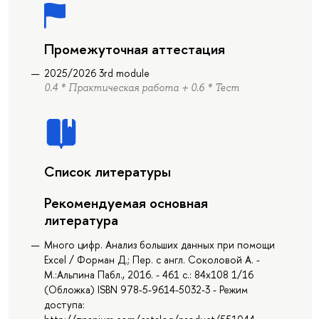
Промежуточная аттестация
2025/2026 3rd module
0.4 * Практическая работа + 0.6 * Тест
Список литературы
Рекомендуемая основная
литература
Много цифр. Анализ больших данных при помощи
Excel / Форман Д.; Пер. с англ. Соколовой А. -
М.:Альпина Пабл., 2016. - 461 с.: 84x108 1/16
(Обложка) ISBN 978-5-9614-5032-3 - Режим
доступа: