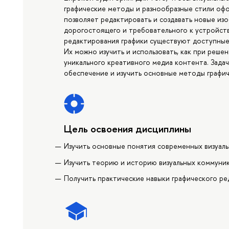
графические методы и разнообразные стили оф
позволяет редактировать и создавать новые из
дорогостоящего и требовательного к устройст
редактирования графики существуют доступные,
Их можно изучить и использовать, как при решен
уникального креативного медиа контента. Зада
обеспечение и изучить основные методы графич
Цель освоения дисциплины
Изучить основные понятия современных визуал
Изучить теорию и историю визуальных коммуни
Получить практические навыки графического р