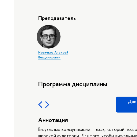
Преподаватель
Новичков Алексей
Владимирович
Программа дисциплины
Доп
Аннотация
Визуальные коммуникации — язык, который позв
широкой аудитории. Для того, чтобы визуальн