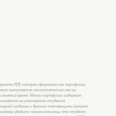
ормате PDF, которая оформлена как портфолио,
роект выполняется самостоятельно как на
от занятий время. Итого портфолио содержит
ополняется на усмотрение студента
торией создания и другими поясняющими замысел
званы убедить членов комиссии, что студент