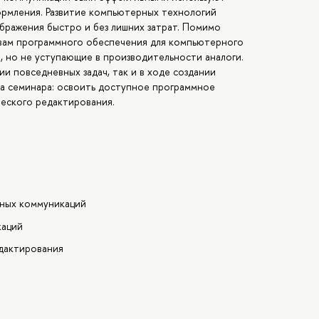
ормления. Развитие компьютерных технологий
ображения быстро и без лишних затрат. Помимо
вам программного обеспечения для компьютерного
 но не уступающие в производительности аналоги.
ии повседневных задач, так и в ходе создании
ча семинара: освоить доступное программное
еского редактирования.
ьных коммуникаций
каций
едактирования