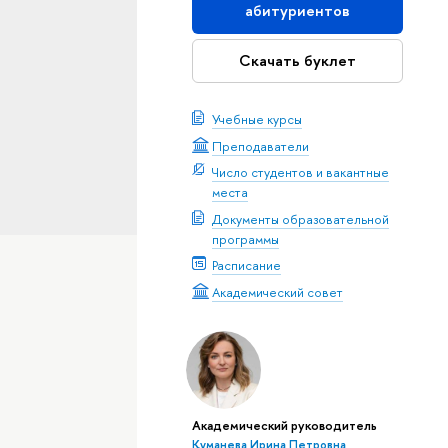
абитуриентов
Скачать буклет
Учебные курсы
Преподаватели
Число студентов и вакантные
места
Документы образовательной
программы
Расписание
Академический совет
Академический руководитель
Куманева Ирина Петровна