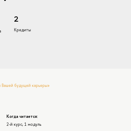
2
Кредиты
а
я Вашей будущей карьеры»
Когда читается:
2-й курс, 1 модуль