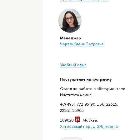
Менеджер
Чертан Елена Петровна
Учебный офис
Поступление на программу
Отдел по работе с абитуриентами
Института медиа:
+7(495) 772-95-90, доб. 22315,
22265, 23905
109028
Москва
,
Хитровский пер., д. 2/8, корп. 5