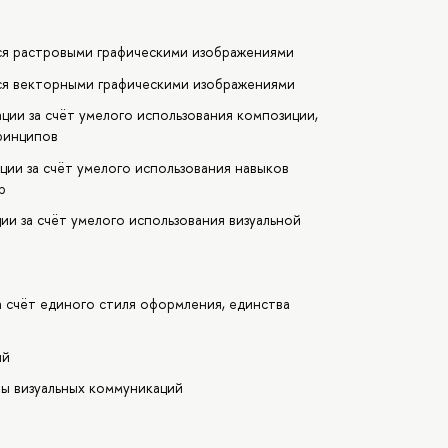
тся растровыми графическими изображениями
тся векторными графическими изображениями
ции за счёт умелого использования композиции,
принципов
ии за счёт умелого использования навыков
р
и за счёт умелого использования визуальной
а счёт единого стиля оформления, единства
ий
ы визуальных коммуникаций