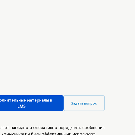
олнительные материалы в
Задать вопрос
LMS
оляет наглядно и оперативно передавать сообщения
ые коммуникации были эффективными используют