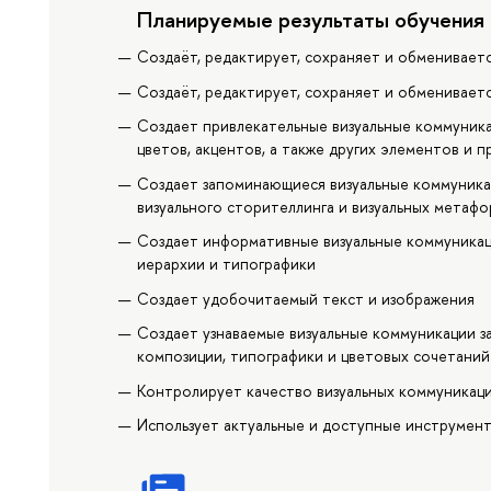
Планируемые результаты обучения
Создаёт, редактирует, сохраняет и обменивае
Создаёт, редактирует, сохраняет и обменивае
Создает привлекательные визуальные коммуника
цветов, акцентов, а также других элементов и 
Создает запоминающиеся визуальные коммуникац
визуального сторителлинга и визуальных метафо
Создает информативные визуальные коммуникаци
иерархии и типографики
Создает удобочитаемый текст и изображения
Создает узнаваемые визуальные коммуникации з
композиции, типографики и цветовых сочетаний
Контролирует качество визуальных коммуникац
Использует актуальные и доступные инструмент