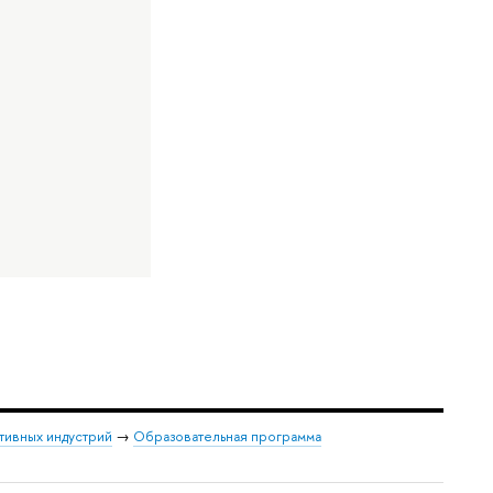
тивных индустрий
→
Образовательная программа