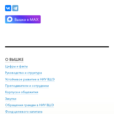
О ВЫШКЕ
ОБ
Цифры и факты
Ли
Руководство и структура
Дов
Устойчивое развитие в НИУ ВШЭ
Ол
Преподаватели и сотрудники
При
Корпуса и общежития
Вы
Закупки
При
Обращения граждан в НИУ ВШЭ
Ас
Фонд целевого капитала
До