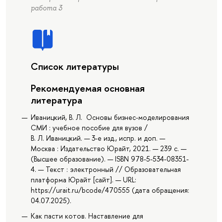
работа 3
Список литературы
Рекомендуемая основная
литература
Иваницкий, В. Л. Основы бизнес-моделирования
СМИ : учебное пособие для вузов /
В. Л. Иваницкий. — 3-е изд., испр. и доп. —
Москва : Издательство Юрайт, 2021. — 239 с. —
(Высшее образование). — ISBN 978-5-534-08351-
4. — Текст : электронный // Образовательная
платформа Юрайт [сайт]. — URL:
https://urait.ru/bcode/470555 (дата обращения:
04.07.2025).
Как пасти котов. Наставление для