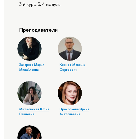
3-й курс, 3, 4 модуль
Преподаватели
Захарова Мария
Корнев Максим
Михайловна
Сергеевич
Митковская Юлия
Прокопьева Ирина
Павловна
Анатольевна