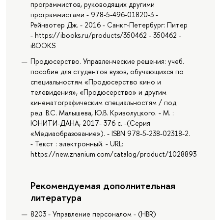
программистов, руководящих другими
программистами - 978-5-496-01820-3 -
Рейнвотер Дж. - 2016 - Санкт-Петербург: Питер
- https://ibooks.ru/products/350462 - 350462 -
iBOOKS
Продюсерство. Управленческие решения: учеб.
пособие для студентов вузов, обучающихся по
специальностям «Продюсерство кино и
телевидения», «Продюсерство» и другим
кинематографическим специальностям / под
ред. B.C. Малышева, Ю.В. Криволуцкого. - М. :
ЮНИТИ-ДАНА, 2017- 376 с. -(Серия
«Медиаобразование»). - ISBN 978-5-238-02318-2.
- Текст : электронный. - URL:
https://new.znanium.com/catalog/product/1028893
Рекомендуемая дополнительная
литература
8203 - Управление персоналом - (HBR)