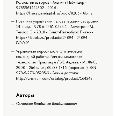
Коллектив авторов - Альпина Паблишер -
9785961442502 - 2016 -
https://hse.alpinadigital.ru/book/8203 - Alpina
Практика управления человеческими ресурсами.
14-е изд. - 978-5-4461-0375-1 - Армстронг М.,
Тейлор С. - 2018 - Санкт-Петербург: Питер -
https://ibooks.ru/products/24894 - 24894 -
iBOOKS
Управление персоналом. Оптимизация
командной работы: Реинжиниринговая
технология: Практикум / В.В. Авдеев. - М.: ФиС,
2008. - 256 с.: ил.; 60x88 1/16. (переплет) ISBN
978-5-279-03283-9 - Режим доступа:
http://znanium.com/catalog/product/164248
Авторы
Сыченков Владимир Владимирович