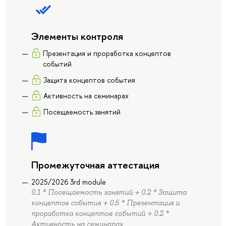
Элементы контроля
Презентация и проработка концептов
событий
Защита концептов события
Активность на семинарах
Посещаемость занятий
Промежуточная аттестация
2025/2026 3rd module
0.1 * Посещаемость занятий + 0.2 * Защита
концептов события + 0.5 * Презентация и
проработка концептов событий + 0.2 *
Активность на семинарах