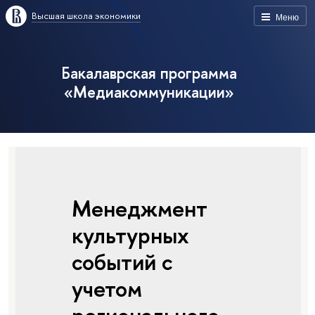
Высшая школа экономики
Меню
Бакалаврская программа
«Медиакоммуникации»
Менеджмент
культурных
событий с
учетом