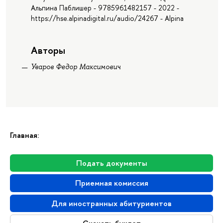
Альпина Паблишер - 9785961482157 - 2022 -
https://hse.alpinadigital.ru/audio/24267 - Alpina
Авторы
Уваров Федор Максимович
Главная:
Подать документы
Приемная комиссия
Для иностранных абитуриентов