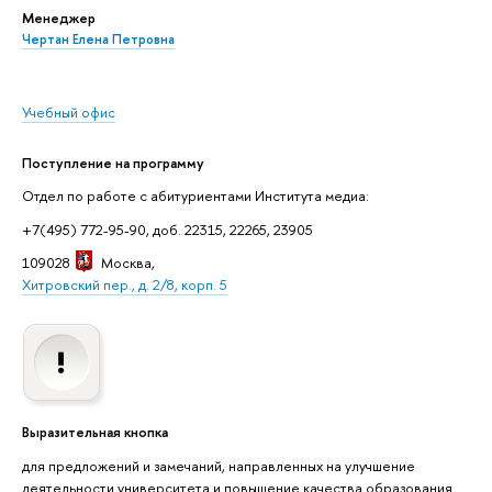
Менеджер
Чертан Елена Петровна
Учебный офис
Поступление на программу
Отдел по работе с абитуриентами Института медиа:
+7(495) 772-95-90, доб. 22315, 22265, 23905
109028
Москва
,
Хитровский пер., д. 2/8, корп. 5
Выразительная кнопка
для предложений и замечаний, направленных на улучшение
деятельности университета и повышение качества образования