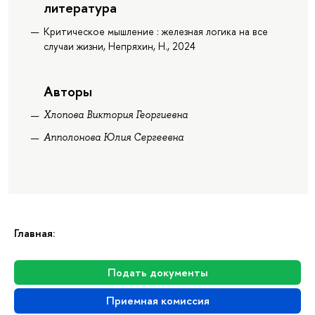
литература
Критическое мышление : железная логика на все
случаи жизни, Непряхин, Н., 2024
Авторы
Хлопова Виктория Георгиевна
Апполонова Юлия Сергеевна
Главная:
Подать документы
Приемная комиссия