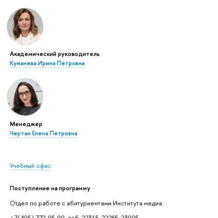
Академический руководитель
Куманева Ирина Петровна
Менеджер
Чертан Елена Петровна
Учебный офис
Поступление на программу
Отдел по работе с абитуриентами Института медиа:
+7(495) 772-95-90, доб. 22315, 22265, 23905