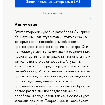
Дополнительные материалы в LMS
Задать вопрос
Аннотация
Этот авторский курс был разработан Дмитрием
Хамидулиным для студентов института медиа,
которые хотят попробовать себя в роли
продюсеров проектов спортивной сфере. Они
не только узнают то, какие идеи в современных
медиа спортивного направления актуальны, но и
как их правильно реализовывать. Студенты
узнают: какие есть продюсеры, за что отвечает
каждый из них; обретут знания и навыки в рамках
процессов подготовки съёмки, ее проведения и
пост-продакшена, узнают о процессах
продвижения проектов. Все эти навыки будут не
только рассказаны преподавателем, но и
опробованы студентами, так как в основу курса
заложена практика. Теоретическая часть будет