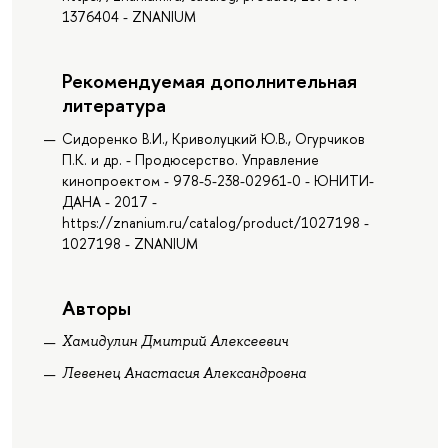
1376404 - ZNANIUM
Рекомендуемая дополнительная
литература
Сидоренко В.И., Криволуцкий Ю.В., Огурчиков
П.К. и др. - Продюсерство. Управление
кинопроектом - 978-5-238-02961-0 - ЮНИТИ-
ДАНА - 2017 -
https://znanium.ru/catalog/product/1027198 -
1027198 - ZNANIUM
Авторы
Хамидулин Дмитрий Алексеевич
Левенец Анастасия Александровна