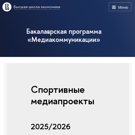
Высшая школа экономики
Меню
Бакалаврская программа
«Медиакоммуникации»
Спортивные
медиапроекты
2025/2026