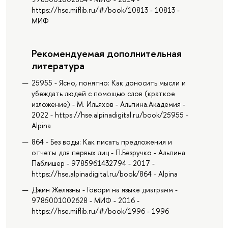
https://hse.miflib.ru/#/book/10813 - 10813 -
МИФ
Рекомендуемая дополнительная
литература
25955 - Ясно, понятно: Как доносить мысли и
убеждать людей с помощью слов (краткое
изложение) - М. Ильяхов - Альпина.Академия -
2022 - https://hse.alpinadigital.ru/book/25955 -
Alpina
864 - Без воды: Как писать предложения и
отчеты для первых лиц - П.Безручко - Альпина
Паблишер - 9785961432794 - 2017 -
https://hse.alpinadigital.ru/book/864 - Alpina
Джин Желязны - Говори на языке диаграмм -
9785001002628 - МИФ - 2016 -
https://hse.miflib.ru/#/book/1996 - 1996