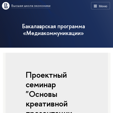
Высшая школа экономики
Меню
Бакалаврская программа
«Медиакоммуникации»
Проектный
семинар
"Основы
креативной