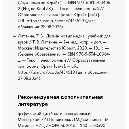
(Издательство Юрайт). — ISBN 978-5-8154-0405-
2 (Изд-во КемГИК). — Текст : электронный //
Образовательная платформа Юрайт [сайт]. —
URL: https://urait.ru/bcode/444529 (дата
обращения: 28.08.2023).
Литвина, Т. В. Дизайн новых медиа : учебник для
вузов / Т. В. Литвина. — 2-е изд., испр. и доп. —
Москва : Издательство Юрайт, 2020. — 181 с. —
(Высшее образование). — ISBN 978-5-534-10964-
1. — Текст : электронный // Образовательная
платформа Юрайт [сайт]. — URL:
https://urait.ru/bcode/454518 (дата обращения:
27.08.2024).
Рекомендуемая дополнительная
литература
Графический дизайн:стилевая эволюция:
Монография/И.Г.Пендикова, Л.М.Дмитриева - М.:
Магистр, НИЦ ИНФРА-М, 2015. - 160 с.: 60x90