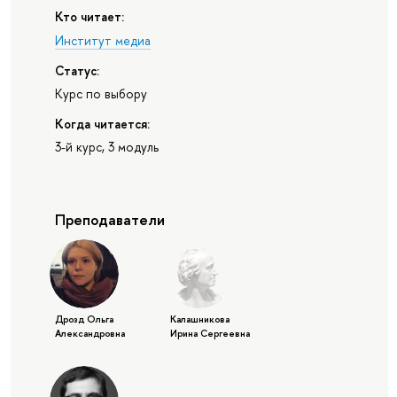
Кто читает:
Институт медиа
Статус:
Курс по выбору
Когда читается:
3-й курс, 3 модуль
Преподаватели
Дрозд Ольга
Калашникова
Александровна
Ирина Сергеевна