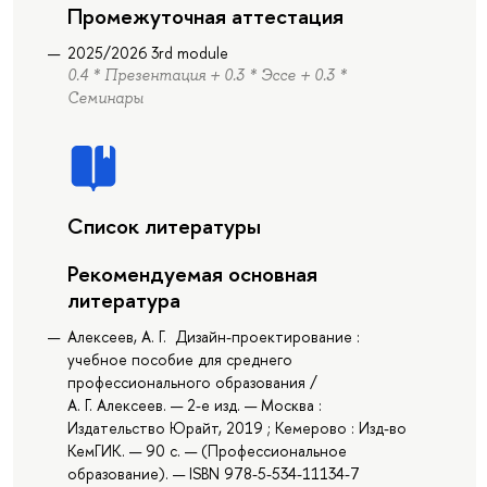
Промежуточная аттестация
2025/2026 3rd module
0.4 * Презентация + 0.3 * Эссе + 0.3 *
Семинары
Список литературы
Рекомендуемая основная
литература
Алексеев, А. Г. Дизайн-проектирование :
учебное пособие для среднего
профессионального образования /
А. Г. Алексеев. — 2-е изд. — Москва :
Издательство Юрайт, 2019 ; Кемерово : Изд-во
КемГИК. — 90 с. — (Профессиональное
образование). — ISBN 978-5-534-11134-7