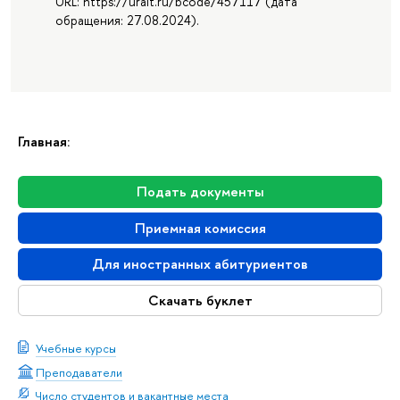
URL: https://urait.ru/bcode/457117 (дата
обращения: 27.08.2024).
Главная:
Подать документы
Приемная комиссия
Для иностранных абитуриентов
Скачать буклет
Учебные курсы
Преподаватели
Число студентов и вакантные места