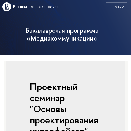
Высшая школа экономики
Меню
Бакалаврская программа
«Медиакоммуникации»
Проектный
семинар
"Основы
проектирования