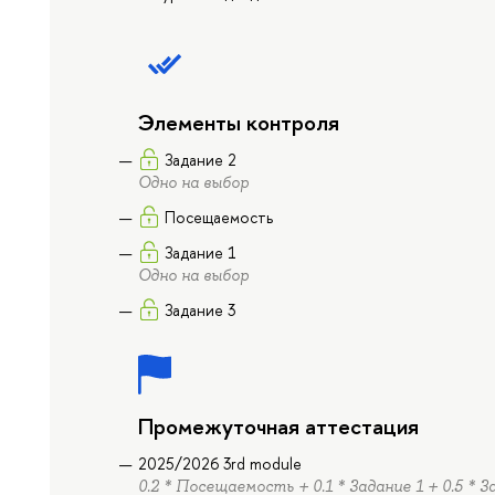
Элементы контроля
Задание 2
Одно на выбор
Посещаемость
Задание 1
Одно на выбор
Задание 3
Промежуточная аттестация
2025/2026 3rd module
0.2 * Посещаемость + 0.1 * Задание 1 + 0.5 * З