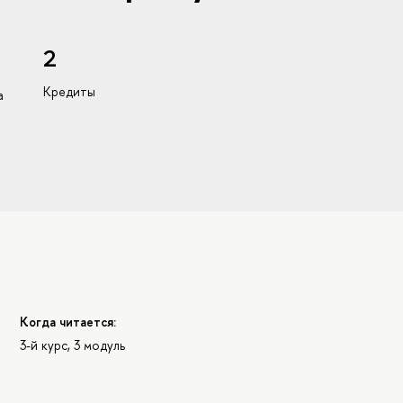
2
Кредиты
а
Когда читается:
3-й курс, 3 модуль