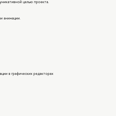
уникативной целью проекта.
и анимации.
ации в графических редакторах