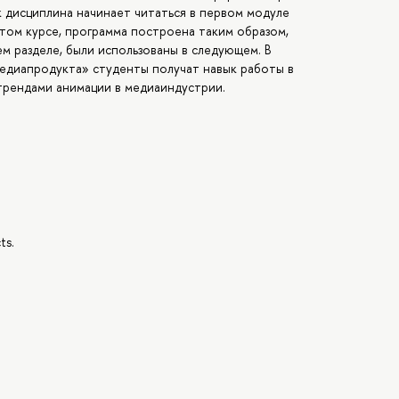
к дисциплина начинает читаться в первом модуле
ртом курсе, программа построена таким образом,
м разделе, были использованы в следующем. В
едиапродукта» студенты получат навык работы в
 трендами анимации в медиаиндустрии.
ts.