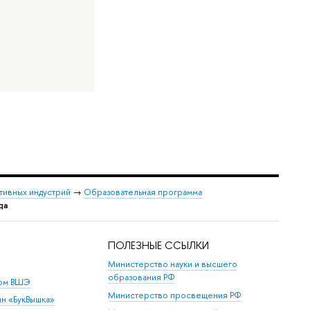
тивных индустрий
→
Образовательная программа
да
ПОЛЕЗНЫЕ ССЫЛКИ
Министерство науки и высшего
образования РФ
дом ВШЭ
Министерство просвещения РФ
ин «БукВышка»