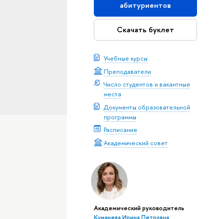
абитуриентов
Скачать буклет
Учебные курсы
Преподаватели
Число студентов и вакантные
места
Документы образовательной
программы
Расписание
Академический совет
Академический руководитель
Куманева Ирина Петровна