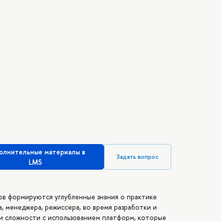
олнительные материалы в
Задать вопрос
LMS
ов формируются углубленные знания о практике
, менеджера, режиссера, во время разработки и
и сложности с использованием платформ, которые