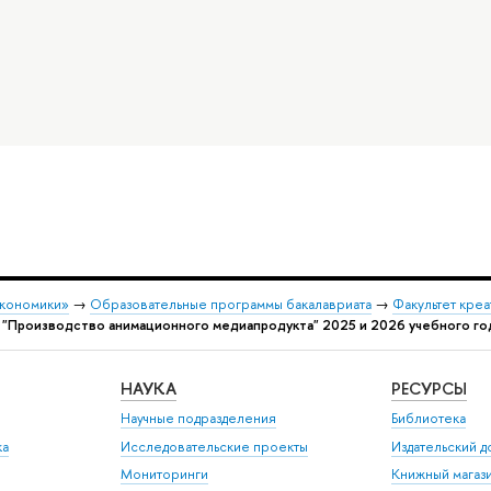
экономики»
→
Образовательные программы бакалавриата
→
Факультет креа
"Производство анимационного медиапродукта" 2025 и 2026 учебного го
НАУКА
РЕСУРСЫ
Научные подразделения
Библиотека
ка
Исследовательские проекты
Издательский 
Мониторинги
Книжный магаз