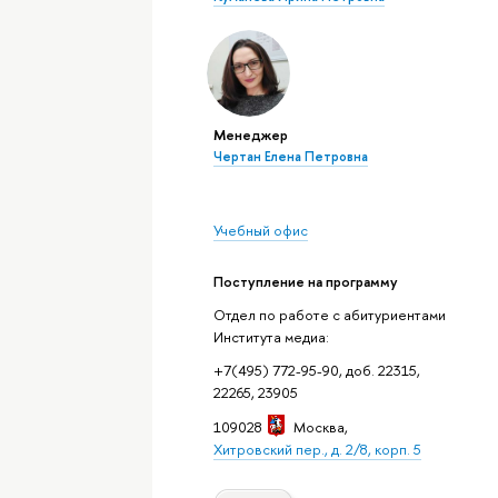
Менеджер
Чертан Елена Петровна
Учебный офис
Поступление на программу
Отдел по работе с абитуриентами
Института медиа:
+7(495) 772-95-90, доб. 22315,
22265, 23905
109028
Москва
,
Хитровский пер., д. 2/8, корп. 5