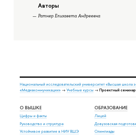
Авторы
Ратнер Елизавета Андреевна
Национальный исследовательский университет «Высшая школа 
«Медиакоммуникации»
→
Учебные курсы
→
Проектный семинар 
О ВЫШКЕ
ОБРАЗОВАНИЕ
Цифры и факты
Лицей
Руководство и структура
Довузовская подготов
Устойчивое развитие в НИУ ВШЭ
Олимпиады