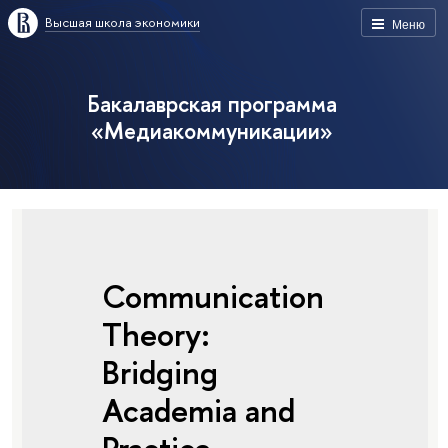
Высшая школа экономики
Меню
Бакалаврская программа
«Медиакоммуникации»
Communication
Theory:
Bridging
Academia and