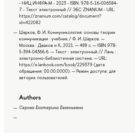
- НИЦ ИНФРА-М - 2023 - ISBN: 978-5-16-006584-
7 - Текст электронный // ЭБС ZNANIUM - URL:
https://znanium.com/catalog/document?
id=422082
Шарков, Ф. И. Коммуникология: основы теории
коммуникации : учебник / Ф. И. Шарков. —
Москва : Дашков и К, 2021. — 488 с. — ISBN 978-
5-394-04366-6. — Текст : электронный // Лань :
электронно-библиотечная система. — URL:
https://e.lanbook.com/book/229379 (дата
обращения: 00.00.0000). — Режим доступа: для
авториз. пользователей.
Authors
Серова Екатерина Евгеньевна