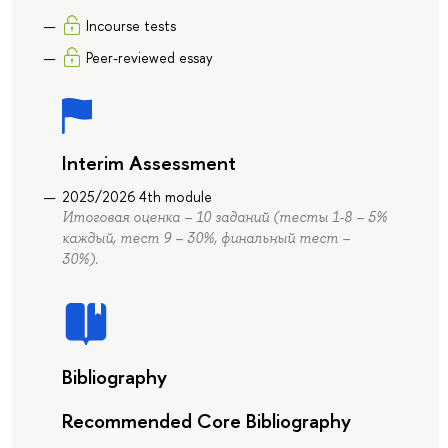
Incourse tests
Peer-reviewed essay
Interim Assessment
2025/2026 4th module
Итоговая оценка – 10 заданий (тесты 1-8 – 5%
каждый, тест 9 – 30%, финальный тест –
30%).
Bibliography
Recommended Core Bibliography