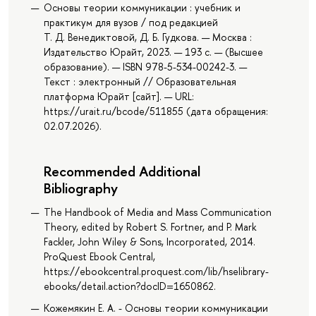
Основы теории коммуникации : учебник и
практикум для вузов / под редакцией
Т. Д. Венедиктовой, Д. Б. Гудкова. — Москва :
Издательство Юрайт, 2023. — 193 с. — (Высшее
образование). — ISBN 978-5-534-00242-3. —
Текст : электронный // Образовательная
платформа Юрайт [сайт]. — URL:
https://urait.ru/bcode/511855 (дата обращения:
02.07.2026).
Recommended Additional
Bibliography
The Handbook of Media and Mass Communication
Theory, edited by Robert S. Fortner, and P. Mark
Fackler, John Wiley & Sons, Incorporated, 2014.
ProQuest Ebook Central,
https://ebookcentral.proquest.com/lib/hselibrary-
ebooks/detail.action?docID=1650862.
Кожемякин Е. А. - Основы теории коммуникации