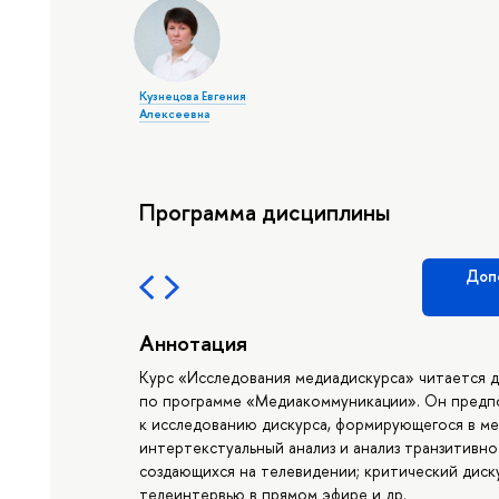
Кузнецова Евгения
Алексеевна
Программа дисциплины
Доп
Аннотация
Курс «Исследования медиадискурса» читается д
по программе «Медиакоммуникации». Он предп
к исследованию дискурса, формирующегося в мед
интертекстуальный анализ и анализ транзитивно
создающихся на телевидении; критический диску
телеинтервью в прямом эфире и др.