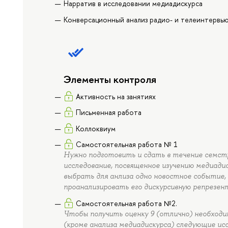
Нарратив в исследовании медиадискурса
Конверсационный анализ радио- и телеинтервь
Элементы контроля
Активность на занятиях
Письменная работа
Коллоквиум
Самостоятельная работа № 1
Нужно подготовить и сдать в течение семс
исследование, посвященное изучению медиади
выбрать для анлиза одно новостное событие, 
проанализировать его дискурсивную репрезен
Самостоятельная работа №2.
Чтобы получить оценку 9 (отлично) необход
(кроме анализа медиадискурса) следующие ис