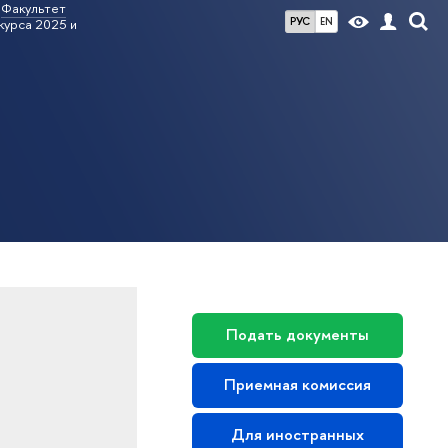
Факультет
РУС
EN
урса 2025 и
Подать документы
Приемная комиссия
Для иностранных