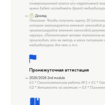
конверсационный анализ или нарративный анал
нужно будет исследовать другой медиадискурс
Доклад
Описание: Чтобы получить оценку 10 (отлично
котором анализируется элемент самособой р
проанализируйте элемент самособой разумеющ
наружу», «Талантливый человек талантлив во
происходит, кто ее автор, в каких ситуациях 
медиадискурсе, для чего и т.п.
Промежуточная аттестация
2025/2026 2nd module
0.1 * Самостоятельная работа № 1 + 0.1 * Са
0.2 * Активность на занятиях + 0.3 * Письмен