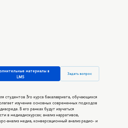
олнительные материалы в
Задать вопрос
LMS
ля студентов 3го курса бакалавриата, обучающихся
олагает изучение основных современных подходов
иасреде. В его рамках будут изучаться
сти в медиадискурсах; анализ нарративов,
рс-анализ медиа, конверсационный анализ радио- и