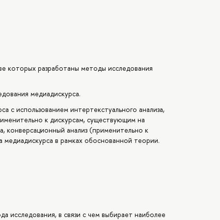
ове которых разработаны методы исследования
едования медиадискурса.
са с использованием интертекстуального анализа,
применительно к дискурсам, существующим на
иа, конверсационный анализ (применительно к
за медиадискурса в рамках обоснованной теории.
а исследования, в связи с чем выбирает наиболее