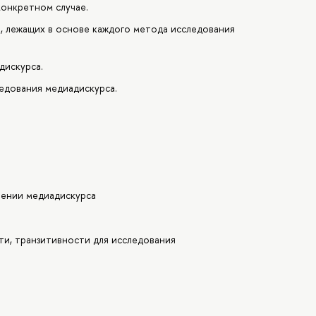
конкретном случае.
й, лежащих в основе каждого метода исследования
дискурса.
едования медиадискурса.
чении медиадискурса
ти, транзитивности для исследования