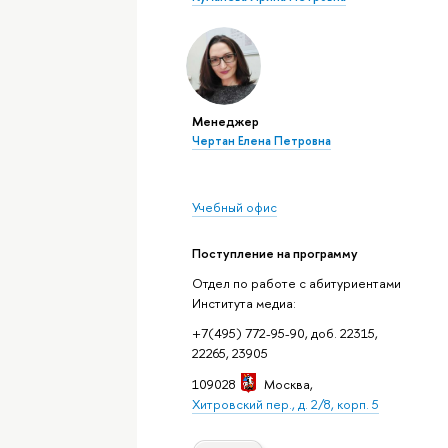
Менеджер
Чертан Елена Петровна
Учебный офис
Поступление на программу
Отдел по работе с абитуриентами
Института медиа:
+7(495) 772-95-90, доб. 22315,
22265, 23905
109028
Москва
,
Хитровский пер., д. 2/8, корп. 5