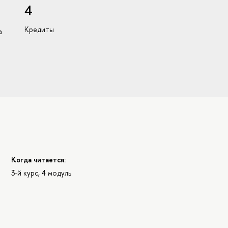
4
Кредиты
а
Когда читается:
3-й курс, 4 модуль