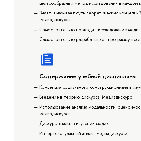
целесообразный метод исследования в каждом 
Знает и называет суть теоретических концепци
медиадискурса.
Самостоятельно проводит исследование медиа
Самостоятельно разрабатывает программу иссл
Содержание учебной дисциплины
Концепция социального конструкционизма в изу
Введение в теорию дискурса. Медиадискурс
Использование анализа модальности, оценочнос
медиадискурса.
Дискурс-анализ в изучении медиа
Интертекстуальный анализ медиадискурса