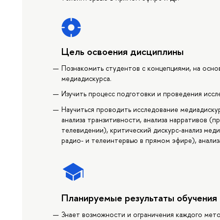
Цель освоения дисциплины
Познакомить студентов с концепциями, на осн
медиадискурса.
Изучить процесс подготовки и проведения иссл
Научиться проводить исследование медиадискур
анализа транзитивности, анализа нарративов (
телевидении), критический дискурс-анализ мед
радио- и телеинтервью в прямом эфире), анали
Планируемые результаты обучения
Знает возможности и ограничения каждого метод