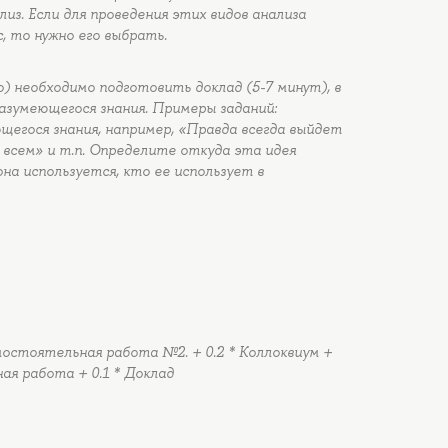
из. Если для проведения этих видов анализа
, то нужно его выбрать.
) необходимо подготовить доклад (5-7 минут), в
азумеющегося знания. Примеры заданий:
егося знания, например, «Правда всегда выйдет
 всем» и т.п. Определите откуда эта идея
она используется, кто ее использует в
мостоятельная работа №2. + 0.2 * Коллоквиум +
ная работа + 0.1 * Доклад