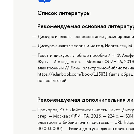
Список литературы
Рекомендуемая основная литерату
Дискурс и власть : репрезентация доминирования
Дискурс-анализ : теория и метод, Йоргенсен, М. 
Текст и дискурс : учебное пособие / Н. Ф. Алефир
Жунь. — 3-е изд., стер. — Москва : ФЛИНТА, 2019
электронный // Лань : электронно-библиотечная
https://e.lanbook.com/book/115831 (дата обраще
пользователей.
Рекомендуемая дополнительная ли
Прохоров, Ю. Е. Действительность. Текст. Дискур
стер. — Москва : ФЛИНТА, 2016. — 224 с. — ISBN
электронно-библиотечная система. — URL: https
00.00.0000). — Режим доступа: для авториз. пол