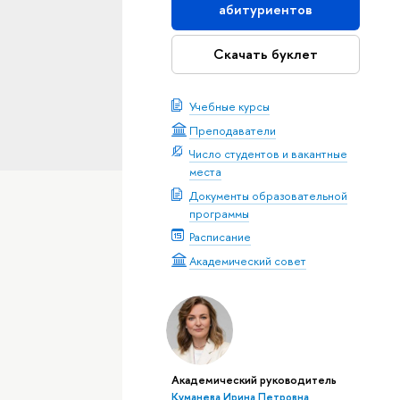
абитуриентов
Скачать буклет
Учебные курсы
Преподаватели
Число студентов и вакантные
места
Документы образовательной
программы
Расписание
Академический совет
Академический руководитель
Куманева Ирина Петровна