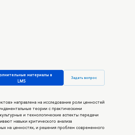
олнительные материалы в
Задать вопрос
LMS
ктов» направлена на исследование роли ценностей
ундаментальные теории с практическими
культурные и технологические аспекты передачи
ивают навыки критического анализа
ных на ценностях, и решения проблем современного