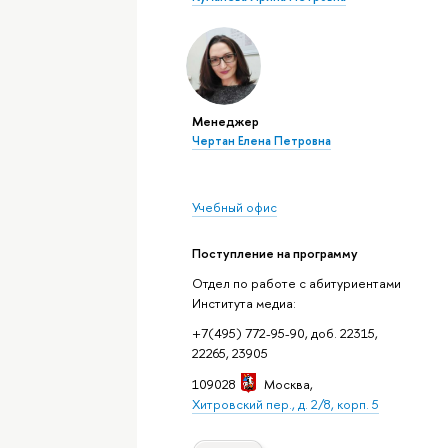
Менеджер
Чертан Елена Петровна
Учебный офис
Поступление на программу
Отдел по работе с абитуриентами
Института медиа:
+7(495) 772-95-90, доб. 22315,
22265, 23905
109028
Москва
,
Хитровский пер., д. 2/8, корп. 5