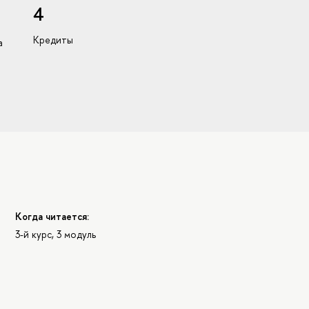
4
Кредиты
а
Когда читается:
3-й курс, 3 модуль