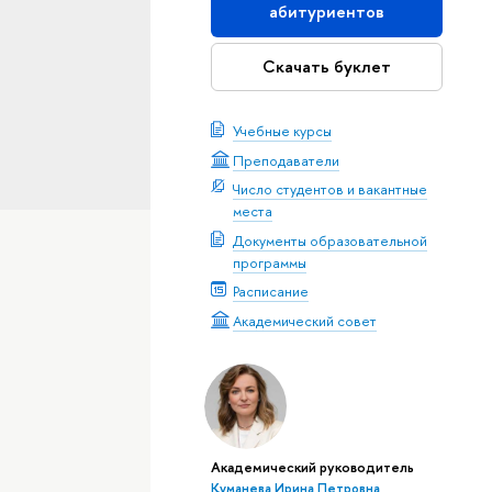
абитуриентов
Скачать буклет
Учебные курсы
Преподаватели
Число студентов и вакантные
места
Документы образовательной
программы
Расписание
Академический совет
Академический руководитель
Куманева Ирина Петровна