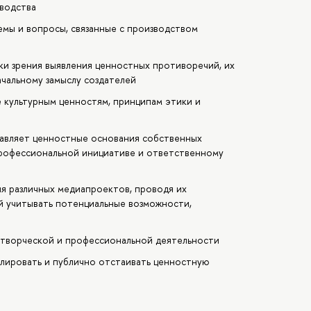
водства
мы и вопросы, связанные с производством
ки зрения выявления ценностных противоречий, их
чальному замыслу создателей
 культурным ценностям, принципам этики и
авляет ценностные основания собственных
рофессиональной инициативе и ответственному
я различных медиапроектов, проводя их
й учитывать потенциальные возможности,
 творческой и профессиональной деятельности
улировать и публично отстаивать ценностную