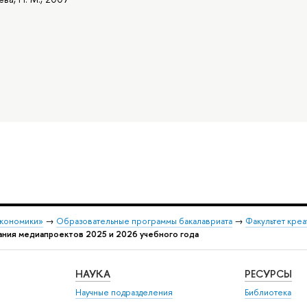
экономики»
→
Образовательные программы бакалавриата
→
Факультет креа
ния медиапроектов 2025 и 2026 учебного года
НАУКА
РЕСУРСЫ
Научные подразделения
Библиотека