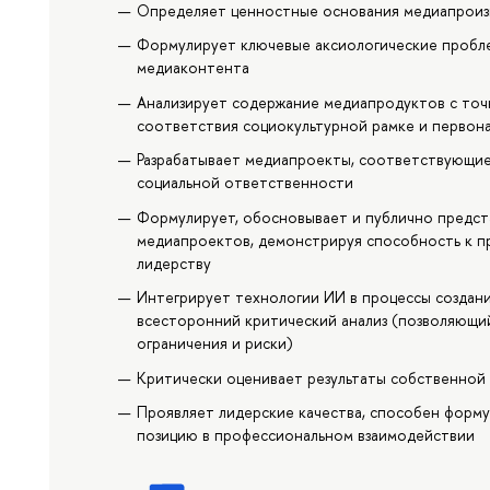
Определяет ценностные основания медиапроиз
Формулирует ключевые аксиологические пробле
медиаконтента
Анализирует содержание медиапродуктов с точ
соответствия социокультурной рамке и первона
Разрабатывает медиапроекты, соответствующие
социальной ответственности
Формулирует, обосновывает и публично предст
медиапроектов, демонстрируя способность к п
лидерству
Интегрирует технологии ИИ в процессы создани
всесторонний критический анализ (позволяющи
ограничения и риски)
Критически оценивает результаты собственной
Проявляет лидерские качества, способен форм
позицию в профессиональном взаимодействии