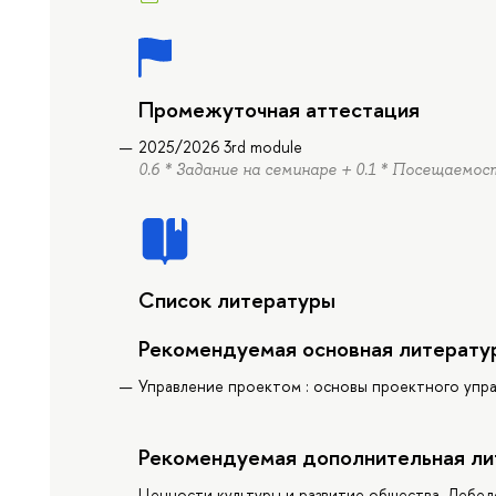
Промежуточная аттестация
2025/2026 3rd module
0.6 * Задание на семинаре + 0.1 * Посещаемост
Список литературы
Рекомендуемая основная литерату
Управление проектом : основы проектного управл
Рекомендуемая дополнительная ли
Ценности культуры и развитие общества, Лебеде