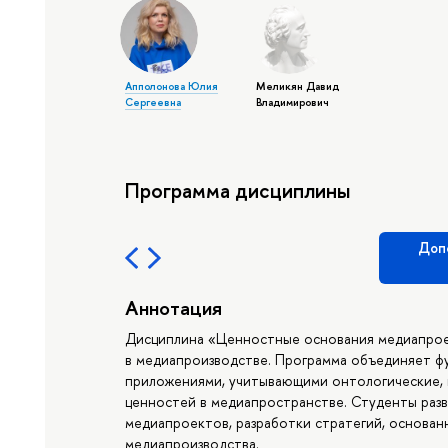
Апполонова Юлия
Меликян Давид
Сергеевна
Владимирович
Программа дисциплины
Доп
Аннотация
Дисциплина «Ценностные основания медиапрое
в медиапроизводстве. Программа объединяет ф
приложениями, учитывающими онтологические, 
ценностей в медиапространстве. Студенты разв
медиапроектов, разработки стратегий, основан
медиапроизводства.