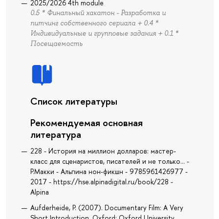
2025/2026 4th module
0.5 * Финальный хакатон - Разработка и
питчинг собственного сериала + 0.4 *
Индивидуальные и групповые задания + 0.1 *
Посещаемость
Список литературы
Рекомендуемая основная
литература
228 - История на миллион долларов: мастер-
класс для сценаристов, писателей и не только... -
Р.Макки - Альпина нон-фикшн - 9785961426977 -
2017 - https://hse.alpinadigital.ru/book/228 -
Alpina
Aufderheide, P. (2007). Documentary Film: A Very
Short Introduction. Oxford: Oxford University