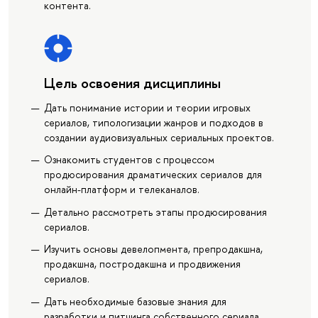
контента.
Цель освоения дисциплины
Дать понимание истории и теории игровых
сериалов, типологизации жанров и подходов в
создании аудиовизуальных сериальных проектов.
Ознакомить студентов с процессом
продюсирования драматических сериалов для
онлайн-платформ и телеканалов.
Детально рассмотреть этапы продюсирования
сериалов.
Изучить основы девелопмента, препродакшна,
продакшна, постродакшна и продвижения
сериалов.
Дать необходимые базовые знания для
разработки и питчинга собственного сериала,