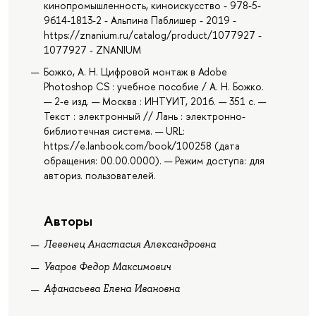
кинопромышленность, киноискусство - 978-5-
9614-1813-2 - Альпина Паблишер - 2019 -
https://znanium.ru/catalog/product/1077927 -
1077927 - ZNANIUM
Божко, А. Н. Цифровой монтаж в Adobe
Photoshop CS : учебное пособие / А. Н. Божко.
— 2-е изд. — Москва : ИНТУИТ, 2016. — 351 с. —
Текст : электронный // Лань : электронно-
библиотечная система. — URL:
https://e.lanbook.com/book/100258 (дата
обращения: 00.00.0000). — Режим доступа: для
авториз. пользователей.
Авторы
Левенец Анастасия Александровна
Уваров Федор Максимович
Афанасьева Елена Ивановна