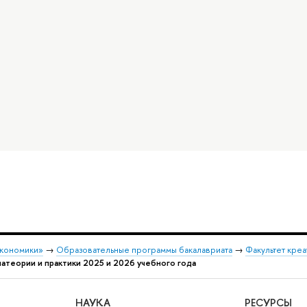
экономики»
→
Образовательные программы бакалавриата
→
Факультет креа
атеории и практики 2025 и 2026 учебного года
НАУКА
РЕСУРСЫ