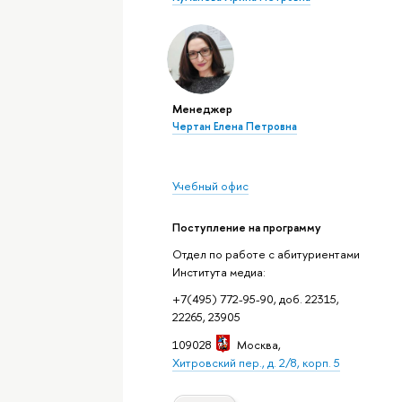
Менеджер
Чертан Елена Петровна
Учебный офис
Поступление на программу
Отдел по работе с абитуриентами
Института медиа:
+7(495) 772-95-90, доб. 22315,
22265, 23905
109028
Москва
,
Хитровский пер., д. 2/8, корп. 5