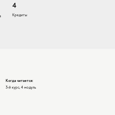
4
Кредиты
а
Когда читается:
3-й курс, 4 модуль