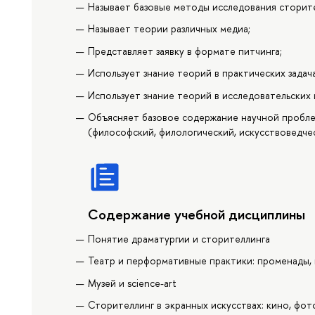
Называет базовые методы исследования сторите
Называет теории различных медиа;
Представляет заявку в формате питчинга;
Использует знание теорий в практических задач
Использует знание теорий в исследовательских 
Объясняет базовое содержание научной проблем
(философский, филологический, искусствоведче
Содержание учебной дисциплины
Понятие драматургии и сторителлинга
Театр и перформативные практики: променады,
Музей и science-art
Сторителлинг в экранных искусствах: кино, фот