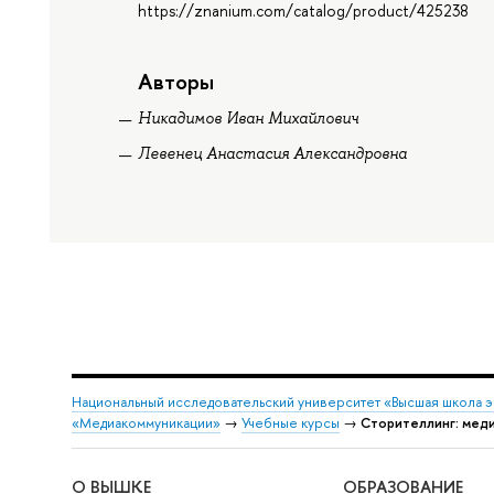
https://znanium.com/catalog/product/425238
Авторы
Никадимов Иван Михайлович
Левенец Анастасия Александровна
Национальный исследовательский университет «Высшая школа 
«Медиакоммуникации»
→
Учебные курсы
→
Сторителлинг: меди
О ВЫШКЕ
ОБРАЗОВАНИЕ