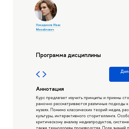
Никадимов Иван
Михайлович
Программа дисциплины
Доп
Аннотация
Курс предлагает изучить принципы и приемы сто
рамочно рассматриваются различные подходы к 
музеях. Помимо классических теорий медиа, ра
культуры, интерактивного сторителлинга. Особ
критическому анализу медиапродуктов, систем
также технологиям производства. Поле знаний 