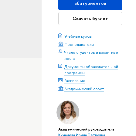
абитуриентов
Скачать буклет
Учебные курсы
Преподаватели
Число студентов и вакантные
места
Документы образовательной
программы
Расписание
Академический совет
Академический руководитель
Куманева Ирина Петровна