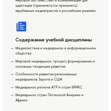
мировой системы СМИ и коммуникаций для
адаптации (применять/не применять)
зарубежных медиапрактик к российским реалиям
Содержание учебной дисциплины
Медиасистема и медиарынок в информационном
обществе
Мировой медиарынок: процесс формирования и
основные тенденции развития
Особенности развития региональных
медиарынков: Европа и США
Медиарынок региона АТР и стран БРИКС
Медиарынок стран Латинской Америки и
Африки