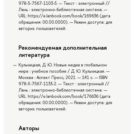
978-5-7567-1103-5. — Текст : электронный //
Лань : электронно-библиотечная система. —
URL: https://e.lanbook.com/book/169636 (дата
обращения: 00.00.0000). — Режим доступа: для
авториз. пользователей.
Рекомендуемая дополнительная
литература
Кульчицкая, Д. Ю. Новые медиа в глобальном
мире : учебное пособие / Д. Ю. Кульчицкая. —
Москва : Аспект Пресс, 2021. — 141 с. — ISBN
978-5-7567-1133-2. — Текст : электронный //
Лань : электронно-библиотечная система. —
URL: https://e.lanbook.com/book/176636 (дата
обращения: 00.00.0000). — Режим доступа: для
авториз. пользователей.
Авторы