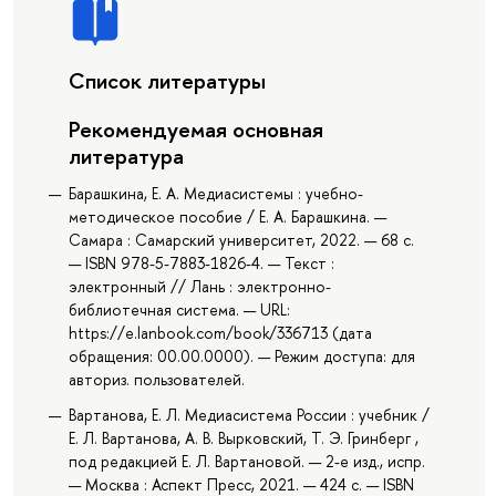
Список литературы
Рекомендуемая основная
литература
Барашкина, Е. А. Медиасистемы : учебно-
методическое пособие / Е. А. Барашкина. —
Самара : Самарский университет, 2022. — 68 с.
— ISBN 978-5-7883-1826-4. — Текст :
электронный // Лань : электронно-
библиотечная система. — URL:
https://e.lanbook.com/book/336713 (дата
обращения: 00.00.0000). — Режим доступа: для
авториз. пользователей.
Вартанова, Е. Л. Медиасистема России : учебник /
Е. Л. Вартанова, А. В. Вырковский, Т. Э. Гринберг ,
под редакцией Е. Л. Вартановой. — 2-е изд., испр.
— Москва : Аспект Пресс, 2021. — 424 с. — ISBN