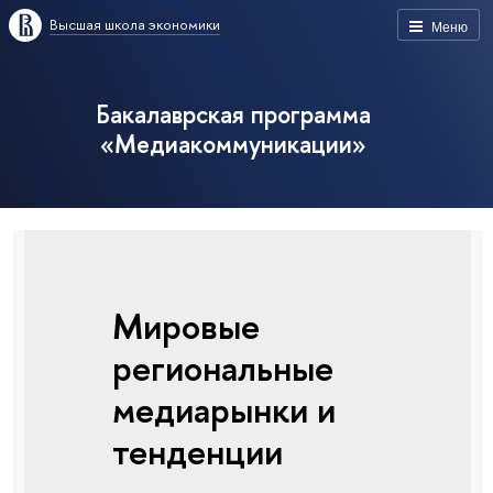
Высшая школа экономики
Меню
Бакалаврская программа
«Медиакоммуникации»
Мировые
региональные
медиарынки и
тенденции