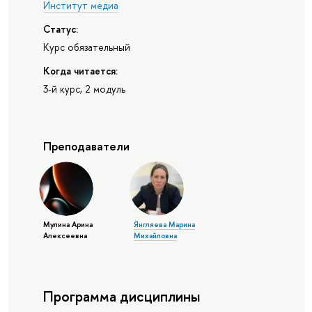
Институт медиа
Статус:
Курс обязательный
Когда читается:
3-й курс, 2 модуль
Преподаватели
Мулина Арина
Янгляева Марина
Алексеевна
Михайловна
Программа дисциплины