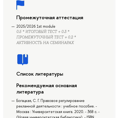
Промежуточная аттестация
2025/2026 1st module
0.5 * ИТОГОВЫЙ ТЕСТ + 0.3 *
ПРОМЕЖУТОЧНЫЙ ТЕСТ + 0.2 *
АКТИВНОСТЬ НА СЕМИНАРАХ
Список литературы
Рекомендуемая основная
литература
Богацкая, С. Г. Правовое регулирование
рекламной деятельности : учебное пособие. -
Москва : Университетская книга. 2020. - 368 с. -
(Новая университетская библиотека). - ISBN