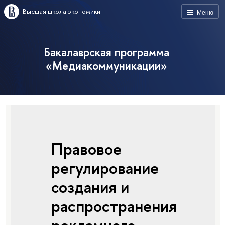
Высшая школа экономики
Меню
Бакалаврская программа
«Медиакоммуникации»
Правовое
регулирование
создания и
распространения