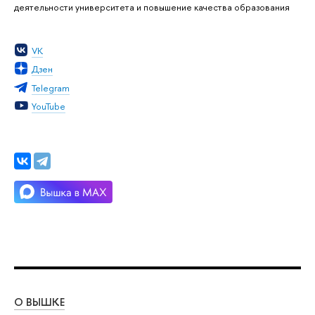
деятельности университета и повышение качества образования
VK
Дзен
Telegram
YouTube
О ВЫШКЕ
ОБ