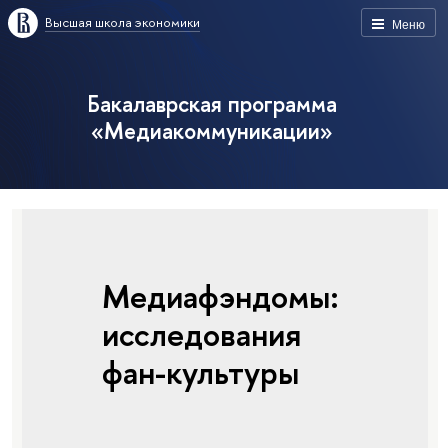
Высшая школа экономики
Меню
Бакалаврская программа
«Медиакоммуникации»
Медиафэндомы:
исследования
фан-культуры