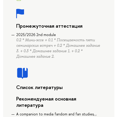
Промежуточная аттестация
2025/2026 2nd module
0.2 * Мини-эссе + 0.1 * Посещаемость пяти
семинарских встреч + 0.2 * Домашнее задание
3. + 0.3 * Домашнее задание 1. + 0.2 *
Домашнее задание 2.
Список литературы
Рекомендуемая основная
литература
A companion to media fandom and fan studies, ,