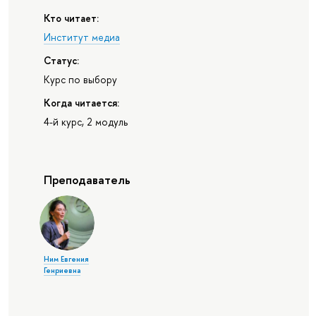
Кто читает:
Институт медиа
Статус:
Курс по выбору
Когда читается:
4-й курс, 2 модуль
Преподаватель
Ним Евгения
Генриевна