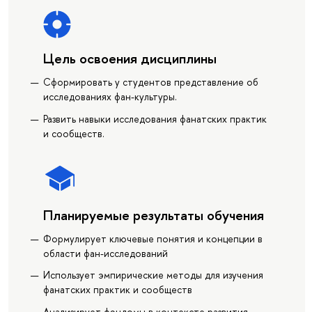
Цель освоения дисциплины
Сформировать у студентов представление об
исследованиях фан-культуры.
Развить навыки исследования фанатских практик
и сообществ.
Планируемые результаты обучения
Формулирует ключевые понятия и концепции в
области фан-исследований
Использует эмпирические методы для изучения
фанатских практик и сообществ
Анализирует фэндомы в контексте развития