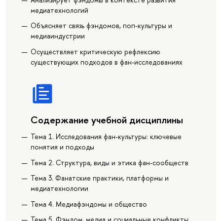
медиатехнологий
Объясняет связь фэндомов, поп-культуры и
медиаиндустрии
Осуществляет критическую рефлексию
существующих подходов в фан-исследованиях
Содержание учебной дисциплины
Тема 1. Исследования фан-культуры: ключевые
понятия и подходы
Тема 2. Структура, виды и этика фан-сообществ
Тема 3. Фанатские практики, платформы и
медиатехнологии
Тема 4. Медиафэндомы и общество
Тема 5. Фэндом, медиа и социальные конфликты