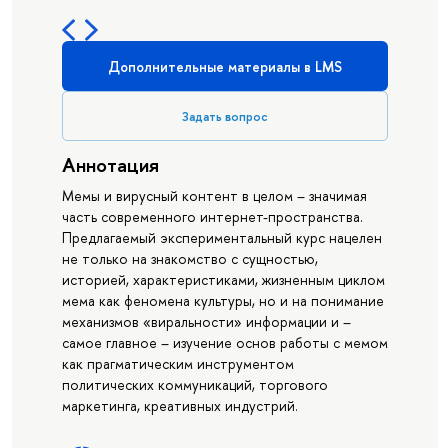
Дополнительные материалы в LMS
Задать вопрос
Аннотация
Мемы и вирусный контент в целом – значимая
часть современного интернет-пространства.
Предлагаемый экспериментальный курс нацелен
не только на знакомство с сущностью,
историей, характеристиками, жизненным циклом
мема как феномена культуры, но и на понимание
механизмов «виральности» информации и –
самое главное – изучение основ работы с мемом
как прагматическим инструментом
политических коммуникаций, торгового
маркетинга, креативных индустрий.