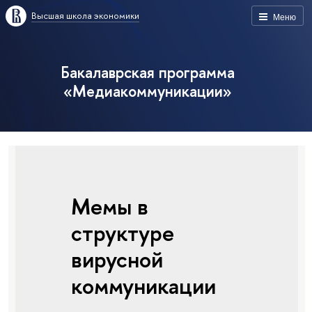
Высшая школа экономики
Меню
Бакалаврская программа
«Медиакоммуникации»
Мемы в
структуре
вирусной
коммуникации