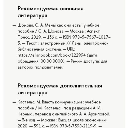
Рекомендуемая основная
литература
Шомова, С. А. Мемы как они есть : учебное
пособие / С. А. Шомова. — Москва : Аспект
Пресс, 2019. — 136 с. — ISBN 978–5–7567–1017–
5. — Текст : электронный // Лань : электронно-
библиотечная система. — URL:
https://e.lanbook.com/book/122994 (дата
обращения: 00.00.0000). — Режим доступа: для
авториз. пользователей.
Рекомендуемая дополнительная
литература
Кастельс, М. Власть коммуникации : учебное
пособие / М. Кастельс , под редакцией А. И.
Черных , перевод с английского А. А. Архиповой.
— 3-е изд. — Москва : Высшая школа экономики,
2020. — 591 с. — ISBN 978-5-7598-2119-9. —