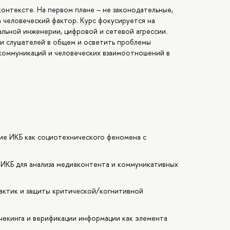
онтексте. На первом плане – не законодательные,
а человеческий фактор. Курс фокусируется на
льной инженерии, цифровой и сетевой агрессии.
ти слушателей в общем и осветить проблемы
коммуникаций и человеческих взаимоотношений в
е ИКБ как социотехнического феномена с
 ИКБ для анализа медиаконтента и коммуникативных
тактик и защиты критической/когнитивной
екинга и верификации информации как элемента