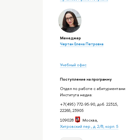
Менеджер
Чертан Елена Петровна
Учебный офис
Поступление на программу
Отдел по работе с абитуриентами
Института медиа:
+7(495) 772-95-90, доб. 22315,
22265, 23905
109028
Москва
,
Хитровский пер., д. 2/8, корп. 5