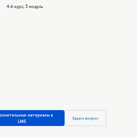
4-й курс, 3 модуль
олнительные материалы в
Задать вопрос
LMS