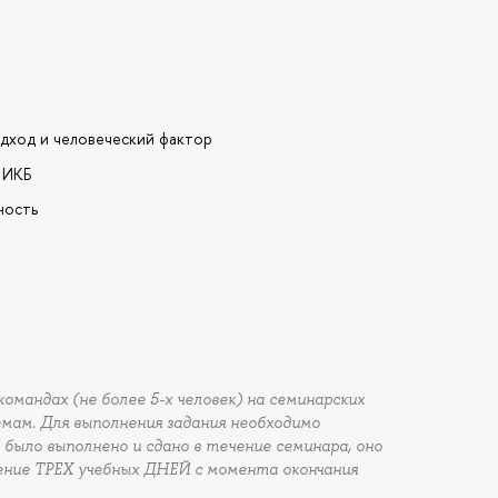
я
дход и человеческий фактор
 ИКБ
ность
омандах (не более 5-х человек) на семинарских
ам. Для выполнения задания необходимо
 было выполнено и сдано в течение семинара, оно
ние ТРЕХ учебных ДНЕЙ с момента окончания