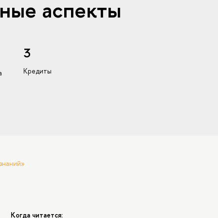
ные аспекты
3
Кредиты
а
знаний»
Когда читается: