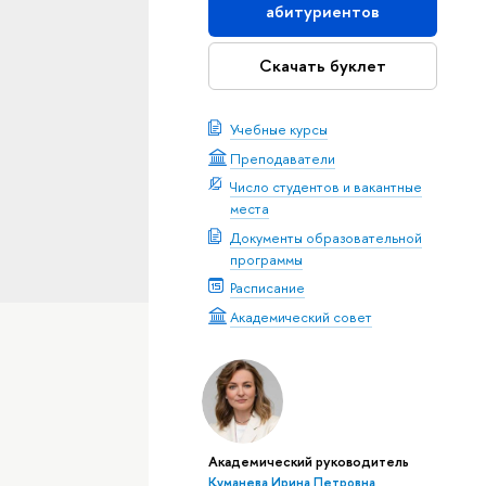
абитуриентов
Скачать буклет
Учебные курсы
Преподаватели
Число студентов и вакантные
места
Документы образовательной
программы
Расписание
Академический совет
Академический руководитель
Куманева Ирина Петровна