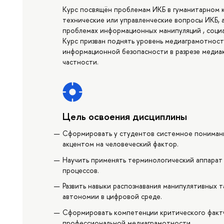
Курс посвящён проблемам ИКБ в гуманитарном к
технические или управленческие вопросы ИКБ, 
проблемах информационных манипуляций , социа
Курс призван поднять уровень медиаграмотнос
информационной безопасности в разрезе медиа
частности.
Цель освоения дисциплины
Сформировать у студентов системное понимани
акцентом на человеческий фактор.
Научить применять терминологический аппарат
процессов.
Развить навыки распознавания манипулятивных 
автономии в цифровой среде.
Сформировать компетенции критического фактч
профессиональной медиаграмотности.