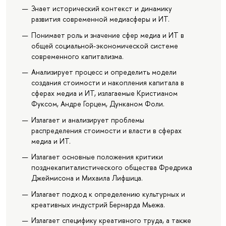
Знает исторический контекст и динамику
развития современной медиасферы и ИТ.
Понимает роль и значение сфер медиа и ИТ в
общей социальной-экономической системе
современного капитализма.
Анализирует процесс и определить модели
создания стоимости и накопления капитала в
сферах медиа и ИТ, излагаемые Кристианом
Фуксом, Андре Горцем, Дунканом Фоли.
Излагает и анализирует проблемы
распределения стоимости и власти в сферах
медиа и ИТ.
Излагает основные положения критики
позднекапиталистического общества Фредрика
Джеймисона и Михаила Лифшица.
Излагает подход к определению культурных и
креативных индустрий Бернарда Мьежа.
Излагает специфику креативного труда, а также