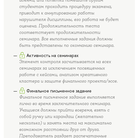
идеями, или попытки помешать другим
студентам проходить процедуру экзамена,
приводит к аннулированию работы
нарушителя дисциплины, его работа не будет
оценена. Продолжительность теста
соответствует продолжительности
семинара. Все выполненные задания должны
быть представлены по окончанию семинара.
Активность на семинарах
Элемент контроля засчитывается на всех
семинарах за исключением посвященных
работе с кейсами, анализом креативного
кластера и защите финального проекта/эссе.
Финальное письменное задание
Финальное письменное задание выполняется
лично во время заключительного семинара.
Учащиеся должны прийти вовремя, взять с
собой ручку или карандаш (желательно
несколько) и занять места на максимально
возможном расстоянии друг от друга.
Преподаватель раздает распечатанные