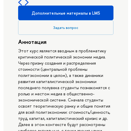
Дополнительные материалы в LMS
Задать вопрос
Аннотация
Этот курс является вводным в проблематику
критической политической экономии медиа.
Через призму создания и распределения
стоимости (центральной проблемы
политэкономии в целом), а также динамики
развития капиталистической экономики
последнего полувека студенты познакомятся с
ролью и местом медиа в общественно-
экономической системе. Сначала студенты
освоят теоретическую рамку и общие понятия
для всей политэкономии: стоимость/ценность,
труд, капитал, капиталистический кризис и др.
Далее в этом контексте будут рассмотрены
наиболее актуальные, с точки зрения науки,