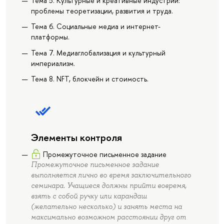
Тема 5. Культурные и креативные индустрии:
проблемы теоретизации, развития и труда.
Тема 6. Социальные медиа и интернет-
платформы.
Тема 7. Медиаглобализация и культурный
империализм.
Тема 8. NFT, блокчейн и стоимость.
Элементы контроля
Промежуточное письменное задание
Промежуточное письменное задание
выполняется лично во время заключительного
семинара. Учащиеся должны прийти вовремя,
взять с собой ручку или карандаш
(желательно несколько) и занять места на
максимально возможном расстоянии друг от