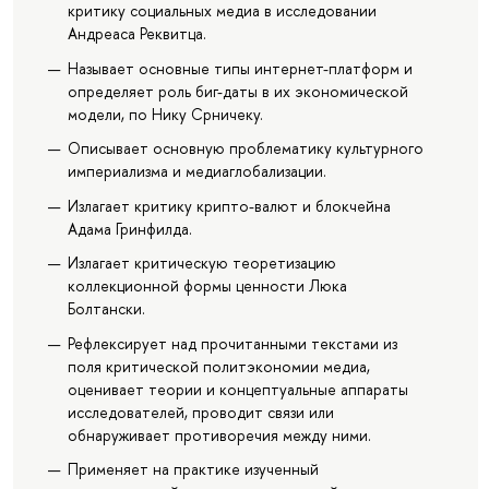
критику социальных медиа в исследовании
Андреаса Реквитца.
Называет основные типы интернет-платформ и
определяет роль биг-даты в их экономической
модели, по Нику Срничеку.
Описывает основную проблематику культурного
империализма и медиаглобализации.
Излагает критику крипто-валют и блокчейна
Адама Гринфилда.
Излагает критическую теоретизацию
коллекционной формы ценности Люка
Болтански.
Рефлексирует над прочитанными текстами из
поля критической политэкономии медиа,
оценивает теории и концептуальные аппараты
исследователей, проводит связи или
обнаруживает противоречия между ними.
Применяет на практике изученный