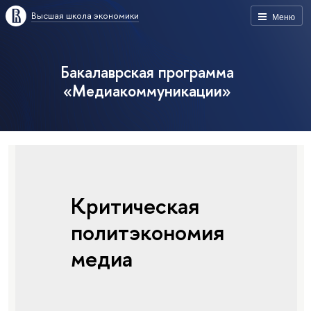
Высшая школа экономики
Меню
Бакалаврская программа
«Медиакоммуникации»
Критическая
политэкономия
медиа