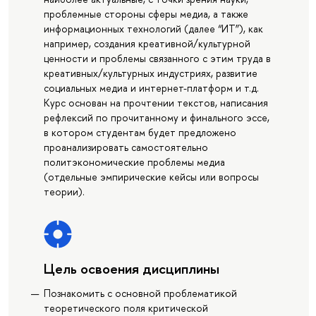
проблемные стороны сферы медиа, а также
информационных технологий (далее “ИТ”), как
например, создания креативной/культурной
ценности и проблемы связанного с этим труда в
креативных/культурных индустриях, развитие
социальных медиа и интернет-платформ и т.д.
Курс основан на прочтении текстов, написания
рефлексий по прочитанному и финального эссе,
в котором студентам будет предложено
проанализировать самостоятельно
политэкономические проблемы медиа
(отдельные эмпирические кейсы или вопросы
теории).
Цель освоения дисциплины
Познакомить с основной проблематикой
теоретического поля критической