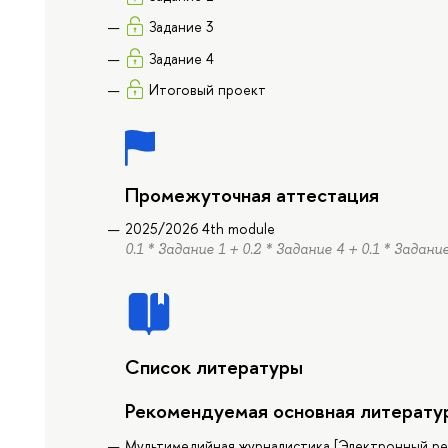
Задание 3
Задание 4
Итоговый проект
Промежуточная аттестация
2025/2026 4th module
0.1 * Задание 1 + 0.2 * Задание 4 + 0.1 * Задан
Список литературы
Рекомендуемая основная литерату
Мультимедийная журналистика [Электронный ресур