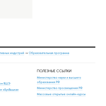
тивных индустрий
→
Образовательная программа
ПОЛЕЗНЫЕ ССЫЛКИ
Министерство науки и высшего
образования РФ
дом ВШЭ
Министерство просвещения РФ
ин «БукВышка»
Массовые открытые онлайн-курсы