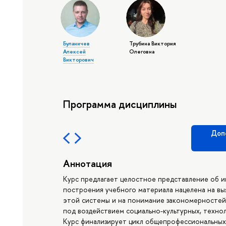
Буланичев
Трубина Виктория
Алексей
Олеговна
Викторович
Программа дисциплины
Доп
Аннотация
Курс предлагает целостное представление об и
построения учебного материала нацелена на вы
этой системы и на понимание закономерностей
под воздействием социально-культурных, техно
Курс финализирует цикл общепрофессиональных 