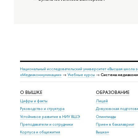
Национальный исследовательский университет «Высшая школа 
«Медиакоммуникации»
→
Учебные курсы
→
Система медиакомму
О ВЫШКЕ
ОБРАЗОВАНИЕ
Цифры и факты
Лицей
Руководство и структура
Довузовская подготов
Устойчивое развитие в НИУ ВШЭ
Олимпиады
Преподаватели и сотрудники
Прием в бакалавриат
Корпуса и общежития
Вышка+