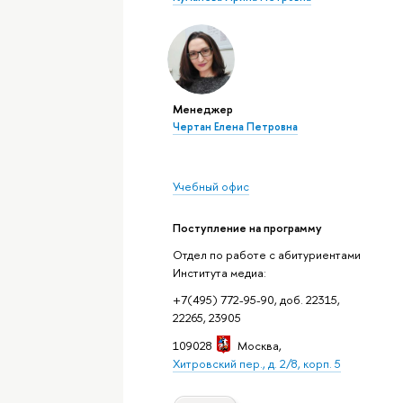
Менеджер
Чертан Елена Петровна
Учебный офис
Поступление на программу
Отдел по работе с абитуриентами
Института медиа:
+7(495) 772-95-90, доб. 22315,
22265, 23905
109028
Москва
,
Хитровский пер., д. 2/8, корп. 5