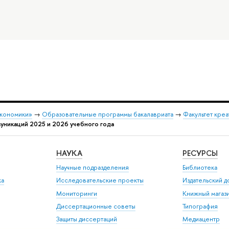
экономики»
→
Образовательные программы бакалавриата
→
Факультет креа
никаций 2025 и 2026 учебного года
НАУКА
РЕСУРСЫ
Научные подразделения
Библиотека
ка
Исследовательские проекты
Издательский 
Мониторинги
Книжный магаз
Диссертационные советы
Типография
Защиты диссертаций
Медиацентр