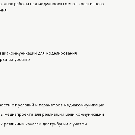
 этапах работы над медиапроектом: от креативного
ния.
едиакоммуникаций для моделирования
разных уровнях
мости от условий и параметров медиакоммуникации
ы медиапроекта для реализации цели коммуникации
к различным каналам дистрибуции с учетом