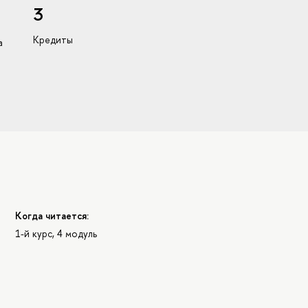
3
Кредиты
а
Когда читается:
1-й курс, 4 модуль