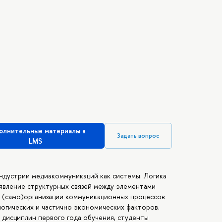
олнительные материалы в
Задать вопрос
LMS
ндустрии медиакоммуникаций как системы. Логика
явление структурных связей между элементами
 (само)организации коммуникационных процессов
логических и частично экономических факторов.
дисциплин первого года обучения, студенты