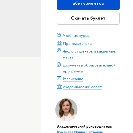
абитуриентов
Скачать буклет
Учебные курсы
Преподаватели
Число студентов и вакантные
места
Документы образовательной
программы
Расписание
Академический совет
Академический руководитель
Куманева Ирина Петровна