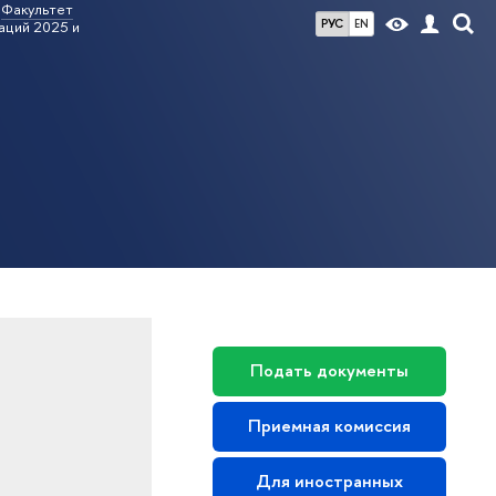
Факультет
РУС
EN
ций 2025 и
Подать документы
Приемная комиссия
Для иностранных