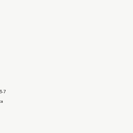
3-7
са