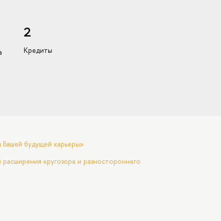
2
Кредиты
а
я Вашей будущей карьеры»
 расширения кругозора и разностороннего