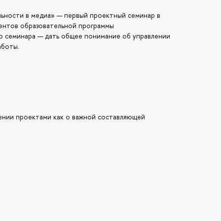
ьности в медиа» — первый проектный семинар в
удентов образовательной программы
о семинара — дать общее понимание об управлении
аботы.
ении проектами как о важной составляющей