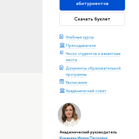
абитуриентов
Скачать буклет
Учебные курсы
Преподаватели
Число студентов и вакантные
места
Документы образовательной
программы
Расписание
Академический совет
Академический руководитель
Куманева Ирина Петровна