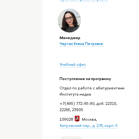
Менеджер
Чертан Елена Петровна
Учебный офис
Поступление на программу
Отдел по работе с абитуриентами
Института медиа:
+7(495) 772-95-90, доб. 22315,
22265, 23905
109028
Москва
,
Хитровский пер., д. 2/8, корп. 5