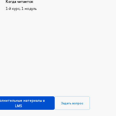
Когда читается:
1-й курс, 1 модуль
олнительные материалы в
Задать вопрос
LMS