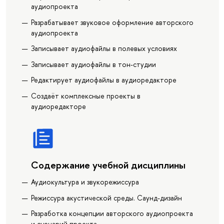
аудиопроекта
Разрабатывает звуковое оформление авторского
аудиопроекта
Записывает аудиофайлы в полевых условиях
Записывает аудиофайлы в тон-студии
Редактирует аудиофайлы в аудиоредакторе
Создаёт комплексные проекты в
аудиоредакторе
Содержание учебной дисциплины
Аудиокультура и звукорежиссура
Режиссура акустической среды. Саунд-дизайн
Разработка концепции авторского аудиопроекта
и сценарий проекта