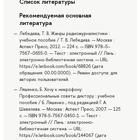
Список литературы
Рекомендуемая основная
литература
Лебедева, Т. В. Жанры радиожурналистики :
учебное пособие / Т. В. Лебедева. — Москва :
Аспект Пресс, 2012. — 224 с. — ISBN 978–5–
7567–0655-0. — Текст : электронный // Лань :
электронно-библиотечная система. — URL:
https://e.lanbook.com/book/68826 (дата
обращения: 00.00.0000). — Режим доступа: для
авториз. пользователей.
Ляшенко, Б. Хочу к микрофону:
Профессиональные советы диктору : учебное
пособие / Б. Ляшенко , под редакцией Г. А.
Шевелева. — Москва : Аспект Пресс, 2007. — 125
с. — ISBN 978-5-7567-0450-1. — Текст :
электронный // Лань : электронно-
библиотечная система. — URL:
https://e.lanbook.com/book/144067 (дата