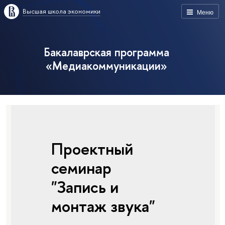
Высшая школа экономики
Меню
Бакалаврская программа
«Медиакоммуникации»
Проектный
семинар
"Запись и
монтаж звука"