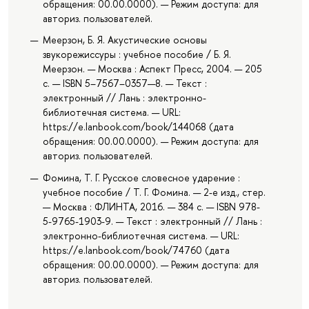
обращения: 00.00.0000). — Режим доступа: для
авториз. пользователей.
Меерзон, Б. Я. Акустические основы
звукорежиссуры : учебное пособие / Б. Я.
Меерзон. — Москва : Аспект Пресс, 2004. — 205
с. — ISBN 5–7567–0357—8. — Текст :
электронный // Лань : электронно-
библиотечная система. — URL:
https://e.lanbook.com/book/144068 (дата
обращения: 00.00.0000). — Режим доступа: для
авториз. пользователей.
Фомина, Т. Г. Русское словесное ударение :
учебное пособие / Т. Г. Фомина. — 2-е изд., стер.
— Москва : ФЛИНТА, 2016. — 384 с. — ISBN 978-
5-9765-1903-9. — Текст : электронный // Лань :
электронно-библиотечная система. — URL:
https://e.lanbook.com/book/74760 (дата
обращения: 00.00.0000). — Режим доступа: для
авториз. пользователей.