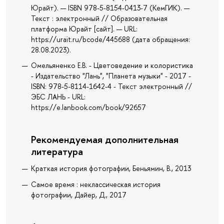
Юрайт). — ISBN 978-5-8154-0413-7 (КемГИК). —
Текст : электронный // Образовательная
платформа Юрайт [сайт]. — URL:
https://urait.ru/bcode/445688 (дата обращения:
28.08.2023).
Омельяненко Е.В. - Цветоведение и колористика
- Издательство "Лань", "Планета музыки" - 2017 -
ISBN: 978-5-8114-1642-4 - Текст электронный //
ЭБС ЛАНЬ - URL:
https://e.lanbook.com/book/92657
Рекомендуемая дополнительная
литература
Краткая история фотографии, Беньямин, В., 2013
Самое время : неклассическая история
фотографии, Дайер, Д., 2017