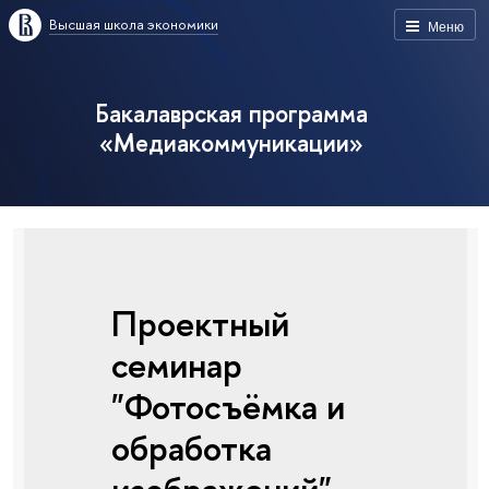
Высшая школа экономики
Меню
Бакалаврская программа
«Медиакоммуникации»
Проектный
семинар
"Фотосъёмка и
обработка