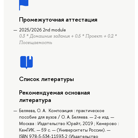
Промежуточная аттестация
2025/2026 2nd module
0.3 * Домашние задания + 0.5 * Проект + 0.2 *
Посещаемость
Список литературы
Рекомендуемая основная
литература
Беляева, О. А. Композиция : практическое
пособие для вузов / О. А. Беляева. — 2-е изд. —
Москва : Издательство Юрайт, 2019 ; Кемерово :
КемГИК. — 59 с. — (Университеты России). —
ISBN 978-5-534-11593-2 (Издательство