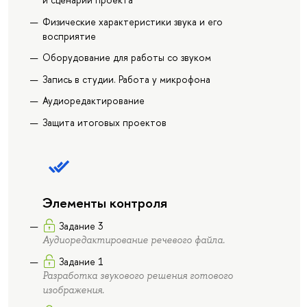
Физические характеристики звука и его
восприятие
Оборудование для работы со звуком
Запись в студии. Работа у микрофона
Аудиоредактирование
Защита итоговых проектов
Элементы контроля
Задание 3
Аудиоредактирование речевого файла.
Задание 1
Разработка звукового решения готового
изображения.