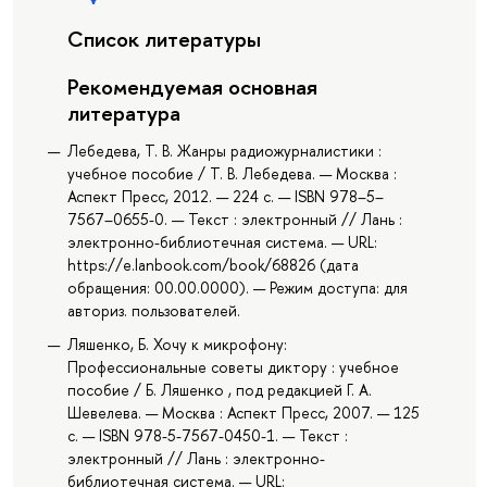
Список литературы
Рекомендуемая основная
литература
Лебедева, Т. В. Жанры радиожурналистики :
учебное пособие / Т. В. Лебедева. — Москва :
Аспект Пресс, 2012. — 224 с. — ISBN 978–5–
7567–0655-0. — Текст : электронный // Лань :
электронно-библиотечная система. — URL:
https://e.lanbook.com/book/68826 (дата
обращения: 00.00.0000). — Режим доступа: для
авториз. пользователей.
Ляшенко, Б. Хочу к микрофону:
Профессиональные советы диктору : учебное
пособие / Б. Ляшенко , под редакцией Г. А.
Шевелева. — Москва : Аспект Пресс, 2007. — 125
с. — ISBN 978-5-7567-0450-1. — Текст :
электронный // Лань : электронно-
библиотечная система. — URL: