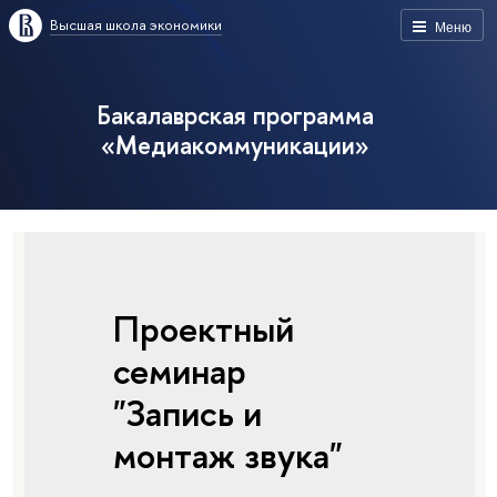
Высшая школа экономики
Меню
Бакалаврская программа
«Медиакоммуникации»
Проектный
семинар
"Запись и
монтаж звука"