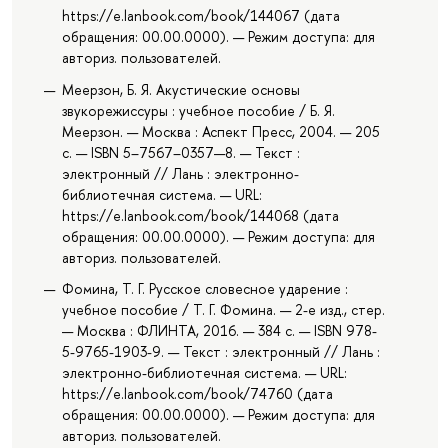
https://e.lanbook.com/book/144067 (дата
обращения: 00.00.0000). — Режим доступа: для
авториз. пользователей.
Меерзон, Б. Я. Акустические основы
звукорежиссуры : учебное пособие / Б. Я.
Меерзон. — Москва : Аспект Пресс, 2004. — 205
с. — ISBN 5–7567–0357—8. — Текст :
электронный // Лань : электронно-
библиотечная система. — URL:
https://e.lanbook.com/book/144068 (дата
обращения: 00.00.0000). — Режим доступа: для
авториз. пользователей.
Фомина, Т. Г. Русское словесное ударение :
учебное пособие / Т. Г. Фомина. — 2-е изд., стер.
— Москва : ФЛИНТА, 2016. — 384 с. — ISBN 978-
5-9765-1903-9. — Текст : электронный // Лань :
электронно-библиотечная система. — URL:
https://e.lanbook.com/book/74760 (дата
обращения: 00.00.0000). — Режим доступа: для
авториз. пользователей.