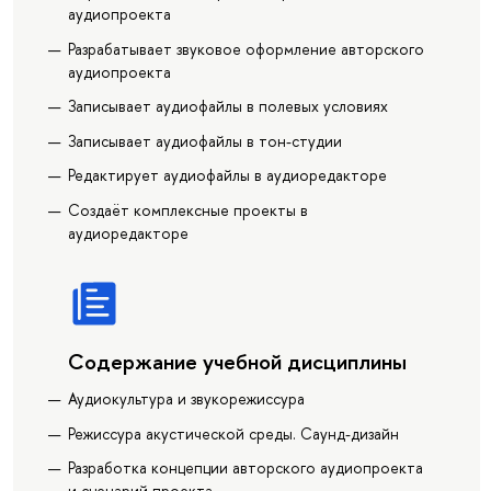
аудиопроекта
Разрабатывает звуковое оформление авторского
аудиопроекта
Записывает аудиофайлы в полевых условиях
Записывает аудиофайлы в тон-студии
Редактирует аудиофайлы в аудиоредакторе
Создаёт комплексные проекты в
аудиоредакторе
Содержание учебной дисциплины
Аудиокультура и звукорежиссура
Режиссура акустической среды. Саунд-дизайн
Разработка концепции авторского аудиопроекта
и сценарий проекта