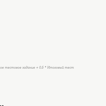
ное тестовое задание + 0.5 * Итоговый тест
ра