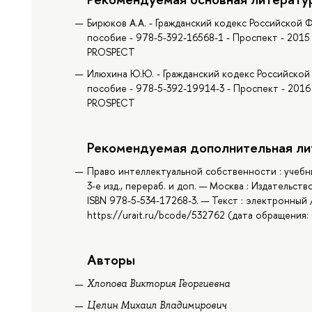
Бирюков А.А. - Гражданский кодекс Российской 
пособие - 978-5-392-16568-1 - Проспект - 2015 
PROSPECT
Илюхина Ю.Ю. - Гражданский кодекс Российской 
пособие - 978-5-392-19914-3 - Проспект - 2016 
PROSPECT
Рекомендуемая дополнительная ли
Право интеллектуальной собственности : учебни
3-е изд., перераб. и доп. — Москва : Издательст
ISBN 978-5-534-17268-3. — Текст : электронный
https://urait.ru/bcode/532762 (дата обращения: 
Авторы
Хлопова Виктория Георгиевна
Целин Михаил Владимирович