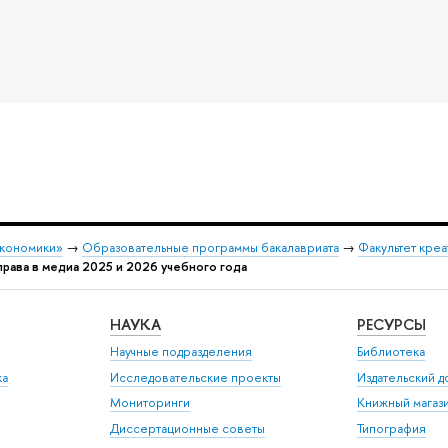
экономики»
→
Образовательные программы бакалавриата
→
Факультет креа
рава в медиа 2025 и 2026 учебного года
НАУКА
РЕСУРСЫ
Научные подразделения
Библиотека
ка
Исследовательские проекты
Издательский 
Мониторинги
Книжный магаз
Диссертационные советы
Типография