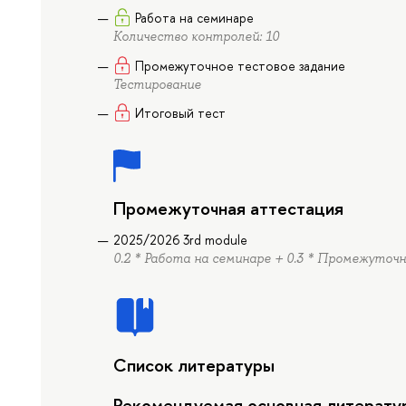
Работа на семинаре
Количество контролей: 10
Промежуточное тестовое задание
Тестирование
Итоговый тест
Промежуточная аттестация
2025/2026 3rd module
0.2 * Работа на семинаре + 0.3 * Промежуточ
Список литературы
Рекомендуемая основная литерату