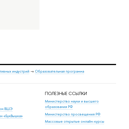
тивных индустрий
→
Образовательная программа
ПОЛЕЗНЫЕ ССЫЛКИ
Министерство науки и высшего
образования РФ
дом ВШЭ
Министерство просвещения РФ
ин «БукВышка»
Массовые открытые онлайн-курсы