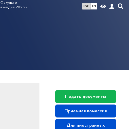
Факультет
РУС
EN
в медиа 2025 и
Подать документы
Приемная комиссия
Для иностранных