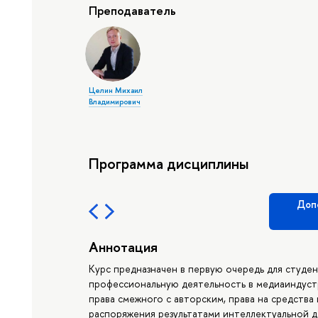
Преподаватель
Целин Михаил
Владимирович
Программа дисциплины
Доп
Аннотация
Курс предназначен в первую очередь для студе
профессиональную деятельность в медиаиндустр
права смежного с авторским, права на средства
распоряжения результатами интеллектуальной д