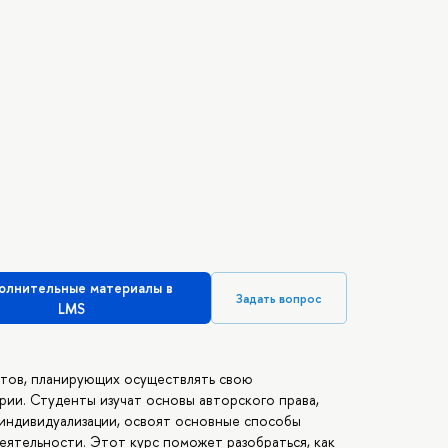
олнительные материалы в
Задать вопрос
LMS
нтов, планирующих осуществлять свою
ии. Студенты изучат основы авторского права,
 индивидуализации, освоят основные способы
еятельности. Этот курс поможет разобраться, как