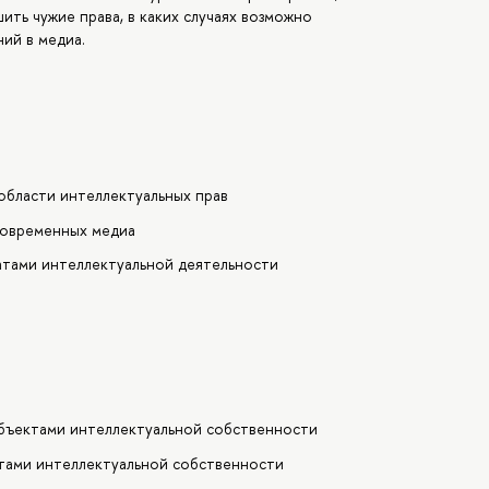
ить чужие права, в каких случаях возможно
ий в медиа.
области интеллектуальных прав
 современных медиа
атами интеллектуальной деятельности
объектами интеллектуальной собственности
ктами интеллектуальной собственности