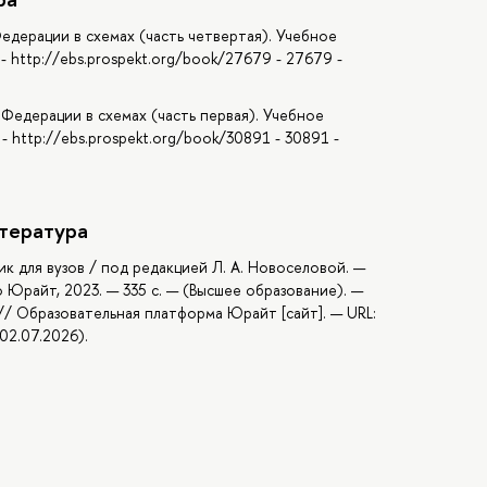
Федерации в схемах (часть четвертая). Учебное
- http://ebs.prospekt.org/book/27679 - 27679 -
Федерации в схемах (часть первая). Учебное
- http://ebs.prospekt.org/book/30891 - 30891 -
тература
к для вузов / под редакцией Л. А. Новоселовой. —
во Юрайт, 2023. — 335 с. — (Высшее образование). —
 // Образовательная платформа Юрайт [сайт]. — URL:
02.07.2026).