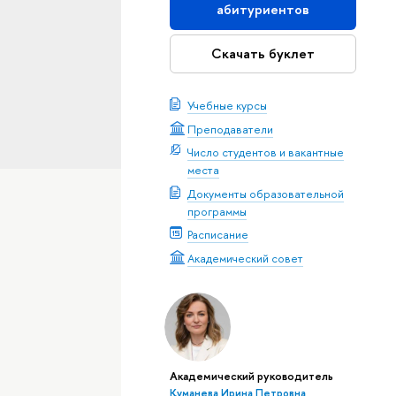
абитуриентов
Скачать буклет
Учебные курсы
Преподаватели
Число студентов и вакантные
места
Документы образовательной
программы
Расписание
Академический совет
Академический руководитель
Куманева Ирина Петровна