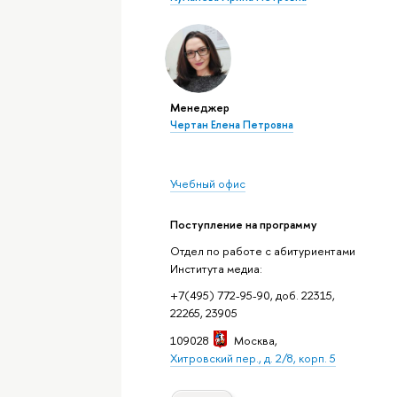
Менеджер
Чертан Елена Петровна
Учебный офис
Поступление на программу
Отдел по работе с абитуриентами
Института медиа:
+7(495) 772-95-90, доб. 22315,
22265, 23905
109028
Москва
,
Хитровский пер., д. 2/8, корп. 5