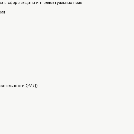
а в сфере защиты интеллектуальных прав
рав
деятельности (РИД)