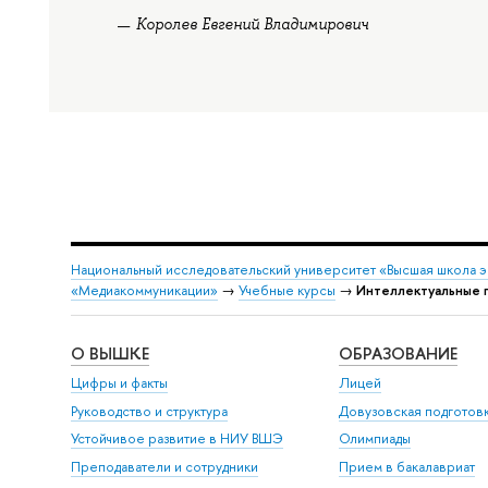
Королев Евгений Владимирович
Национальный исследовательский университет «Высшая школа 
«Медиакоммуникации»
→
Учебные курсы
→
Интеллектуальные п
О ВЫШКЕ
ОБРАЗОВАНИЕ
Цифры и факты
Лицей
Руководство и структура
Довузовская подготов
Устойчивое развитие в НИУ ВШЭ
Олимпиады
Преподаватели и сотрудники
Прием в бакалавриат