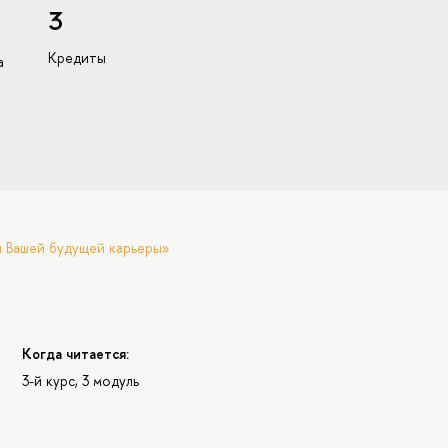
3
Кредиты
а
я Вашей будущей карьеры»
Когда читается:
3-й курс, 3 модуль