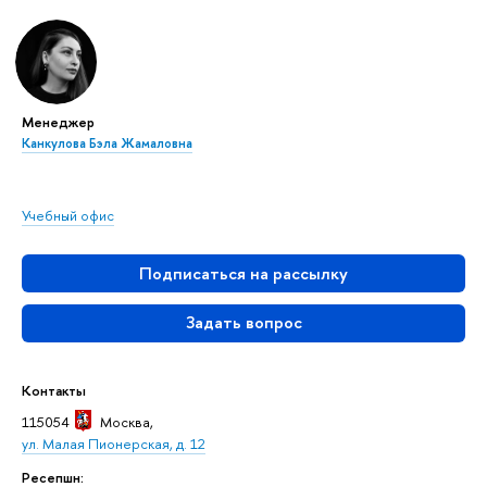
Менеджер
Канкулова Бэла Жамаловна
Учебный офис
Подписаться на рассылку
Задать вопрос
Контакты
115054
Москва
,
ул. Малая Пионерская, д. 12
Ресепшн: