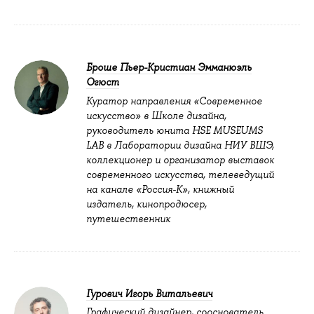
Броше Пьер-Кристиан Эмманюэль
Огюст
Куратор направления «Современное
искусство» в Школе дизайна,
руководитель юнита HSE MUSEUMS
LAB в Лаборатории дизайна НИУ ВШЭ,
коллекционер и организатор выставок
современного искусства, телеведущий
на канале «Россия-К», книжный
издатель, кинопродюсер,
путешественник
Гурович Игорь Витальевич
Графический дизайнер, сооснователь