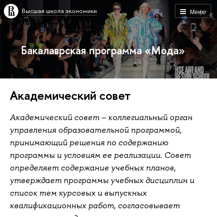
Высшая школа экономики
Меню
Бакалаврская программа «Мода»
Академический совет
Академический совет – коллегиальный орган
управления образовательной программой,
принимающий решения по содержанию
программы и условиям ее реализации. Совет
определяет содержание учебных планов,
утверждает программы учебных дисциплин и
список тем курсовых и выпускных
квалификационных работ, согласовывает