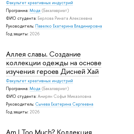
Факультет креативных индустрий
Программа:
Мода
(Бакалавриат)
ФИО студента:
Берлова Рината Алексеевна
Руководитель:
Павелко Екатерина Владимировна
Год защиты:
2026
Аллея славы. Создание
коллекции одежды на основе
изучения героев Дисней Хай
Факультет креативных индустрий
Программа:
Мода
(Бакалавриат)
ФИО студента:
Амирян Софья Микаэловна
Руководитель:
Сычева Екатерина Сергеевна
Год защиты:
2026
Am I Too Much? Коллекция