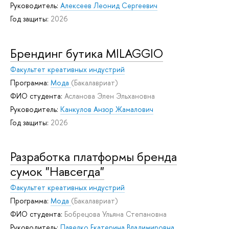
Руководитель:
Алексеев Леонид Сергеевич
Год защиты:
2026
Брендинг бутика MILAGGIO
Факультет креативных индустрий
Программа:
Мода
(Бакалавриат)
ФИО студента:
Асланова Элен Эльхановна
Руководитель:
Канкулов Анзор Жамалович
Год защиты:
2026
Разработка платформы бренда
сумок "Навсегда"
Факультет креативных индустрий
Программа:
Мода
(Бакалавриат)
ФИО студента:
Бобрецова Ульяна Степановна
Руководитель:
Павелко Екатерина Владимировна