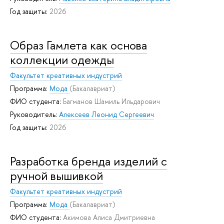
Год защиты:
2026
Образ Гамлета как основа
коллекции одежды
Факультет креативных индустрий
Программа:
Мода
(Бакалавриат)
ФИО студента:
Багманов Шамиль Ильдарович
Руководитель:
Алексеев Леонид Сергеевич
Год защиты:
2026
Разработка бренда изделий с
ручной вышивкой
Факультет креативных индустрий
Программа:
Мода
(Бакалавриат)
ФИО студента:
Акимова Алиса Дмитриевна