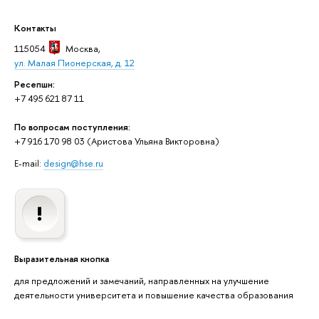
Контакты
115054
Москва
,
ул. Малая Пионерская, д. 12
Ресепшн:
+7 495 621 87 11
По вопросам поступления:
+7 916 170 98 03 (Аристова Ульяна Викторовна)
E-mail:
design@hse.ru
Выразительная кнопка
для предложений и замечаний, направленных на улучшение
деятельности университета и повышение качества образования