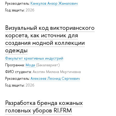
Руководитель:
Канкулов Анзор Жамалович
Год защиты:
2026
Визуальный код викторианского
корсета, как источник для
создания модной коллекции
одежды
Факультет креативных индустрий
Программа:
Мода
(Бакалавриат)
ФИО студента:
Акопян Милена Мкртичевна
Руководитель:
Алексеев Леонид Сергеевич
Год защиты:
2026
Разработка бренда кожаных
головных уборов RI.FRM