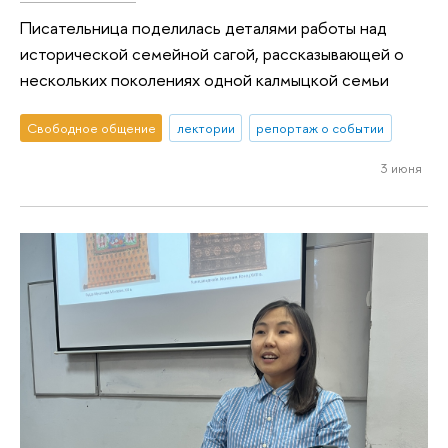
Писательница поделилась деталями работы над
исторической семейной сагой, рассказывающей о
нескольких поколениях одной калмыцкой семьи
Свободное общение
лектории
репортаж о событии
3 июня