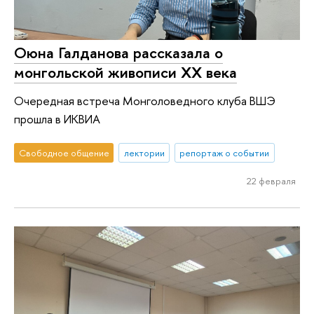
Оюна Галданова рассказала о
монгольской живописи ХХ века
Очередная встреча Монголоведного клуба ВШЭ
прошла в ИКВИА
Свободное общение
лектории
репортаж о событии
22 февраля