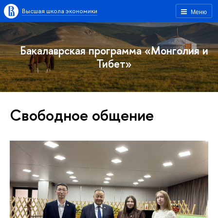
Высшая школа экономики
Меню
Бакалаврская программа «Монголия и
Тибет»
Свободное общение