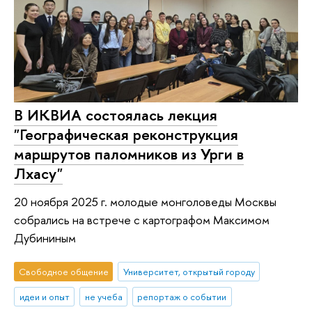
В ИКВИА состоялась лекция
"Географическая реконструкция
маршрутов паломников из Урги в
Лхасу"
20 ноября 2025 г. молодые монголоведы Москвы
собрались на встрече с картографом Максимом
Дубининым
Свободное общение
Университет, открытый городу
идеи и опыт
не учеба
репортаж о событии