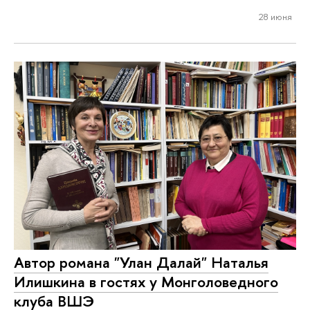
28 июня
Автор романа "Улан Далай" Наталья
Илишкина в гостях у Монголоведного
клуба ВШЭ