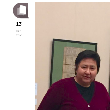
13
ноя
2021