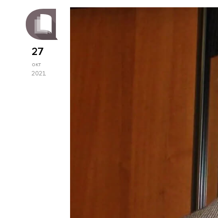
27
окт
2021