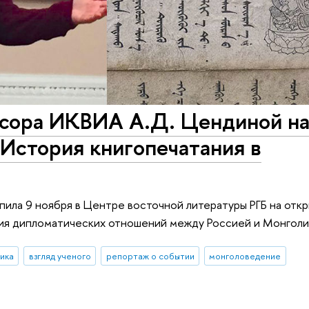
сора ИКВИА А.Д. Цендиной н
История книгопечатания в
ла 9 ноября в Центре восточной литературы РГБ на откр
ия дипломатических отношений между Россией и Монголи
ика
взгляд ученого
репортаж о событии
монголоведение