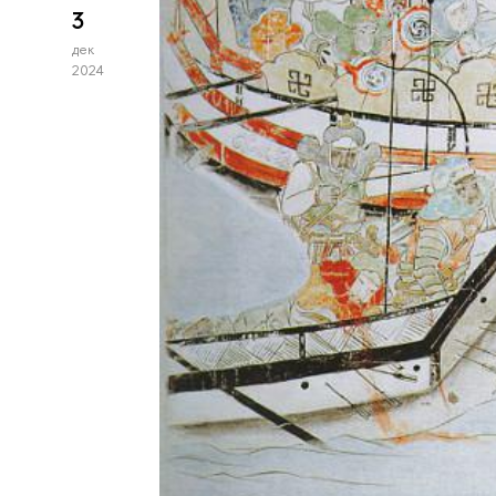
3
дек
2024