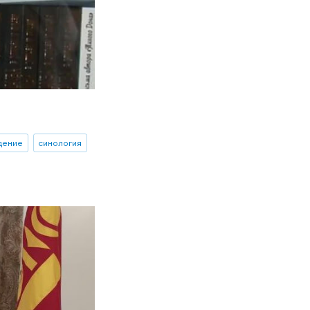
дение
синология