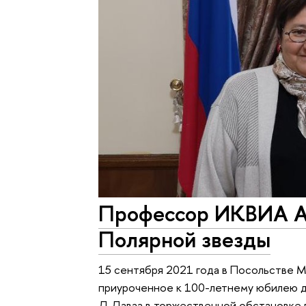
Профессор ИКВИА А
Полярной звезды
15 сентября 2021 года в Посольстве М
приуроченное к 100-летнему юбилею д
Д.Даваа в торжественной обстановке 