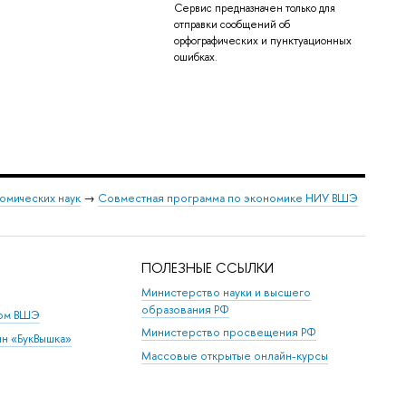
Сервис предназначен только для
отправки сообщений об
орфографических и пунктуационных
ошибках.
омических наук
→
Совместная программа по экономике НИУ ВШЭ
ПОЛЕЗНЫЕ ССЫЛКИ
Министерство науки и высшего
образования РФ
дом ВШЭ
Министерство просвещения РФ
ин «БукВышка»
Массовые открытые онлайн-курсы