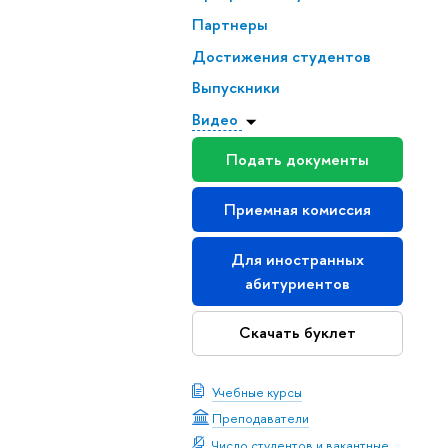
Партнеры
Достижения студентов
Выпускники
Видео
Подать документы
Приемная комиссия
Для иностранных
абитуриентов
Скачать буклет
Учебные курсы
Преподаватели
Число студентов и вакантные