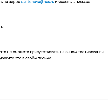
ть на адрес
eantonova@nes.ru
и указать в письме:
ты;
, что не сможете присутствовать на очном тестировании
 укажите это в своём письме.