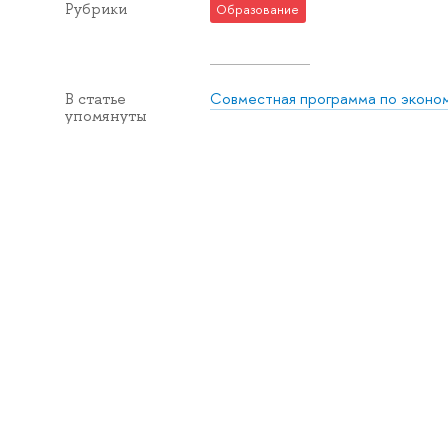
Рубрики
Образование
Совместная программа по экон
В статье
упомянуты