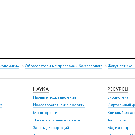
экономики»
→
Образовательные программы бакалавриата
→
Факультет экон
НАУКА
РЕСУРСЫ
Научные подразделения
Библиотека
ка
Исследовательские проекты
Издательский 
Мониторинги
Книжный магаз
Диссертационные советы
Типография
Защиты диссертаций
Медиацентр