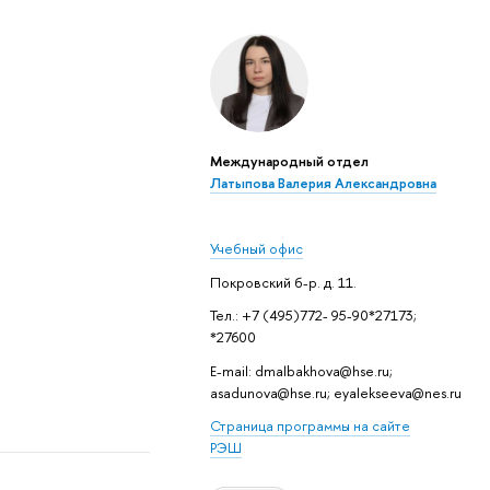
Международный отдел
Латыпова Валерия Александровна
Учебный офис
Покровский б-р. д. 11.
Тел.: +7 (495)772- 95-90*27173;
*27600
E-mail: dmalbakhova@hse.ru;
asadunova@hse.ru; eyalekseeva@nes.ru
Страница программы на сайте
РЭШ