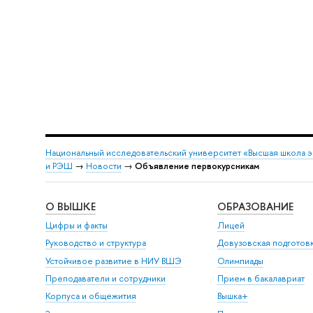
Национальный исследовательский университет «Высшая школа 
и РЭШ
→
Новости
→
Объявление первокурсникам
О ВЫШКЕ
ОБРАЗОВАНИЕ
Цифры и факты
Лицей
Руководство и структура
Довузовская подготов
Устойчивое развитие в НИУ ВШЭ
Олимпиады
Преподаватели и сотрудники
Прием в бакалавриат
Корпуса и общежития
Вышка+