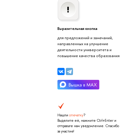
Выразительная кнопка
для предложений и замечаний,
направленных на улучшение
деятельности университета и
повышение качества образования
Нашли
опечатку
?
Выделите её, нажмите Ctrl+Enter и
отправьте нам уведомление. Спасибо
за участие!