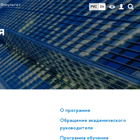
Факультет
РУС
EN
я
О программе
Обращение академического
руководителя
Программа обучения