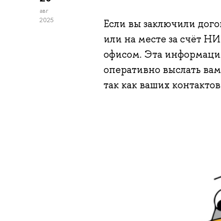
авг
2025
Если вы заключили дог
или на месте за счёт Н
офисом. Эта информация
оперативно выслать вам
так как ваших контактов 